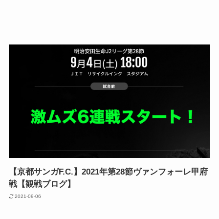
【京都サンガF.C.】2021年第28節ヴァンフォーレ甲府
戦【観戦ブログ】
2021-09-06