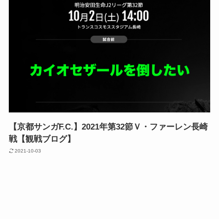
【京都サンガF.C.】2021年第32節Ｖ・ファーレン長崎
戦【観戦ブログ】
2021-10-03