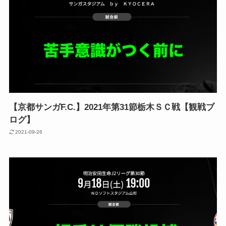
【京都サンガF.C.】2021年第31節栃木ＳＣ戦【観戦ブ
ログ】
2021-09-26