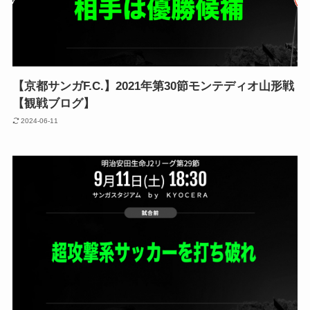
【京都サンガF.C.】2021年第30節モンテディオ山形戦
【観戦ブログ】
2024-06-11