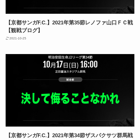
【京都サンガF.C.】2021年第35節レノファ山口ＦＣ戦
【観戦ブログ】
2021-10-25
【京都サンガF.C.】2021年第34節ザスパクサツ群馬戦