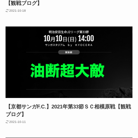
【観戦ブログ】
2021-10-18
【京都サンガF.C.】2021年第33節ＳＣ相模原戦【観戦
ブログ】
2021-10-11