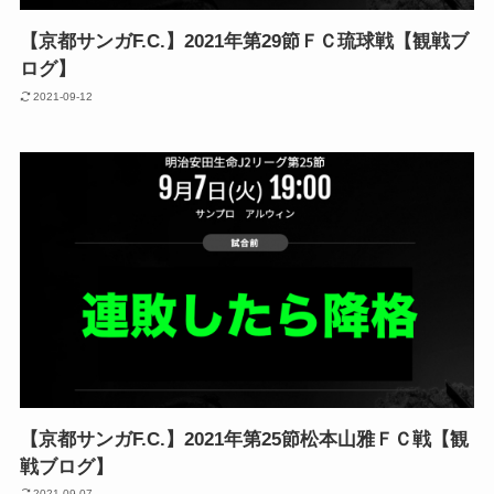
【京都サンガF.C.】2021年第29節ＦＣ琉球戦【観戦ブ
ログ】
2021-09-12
【京都サンガF.C.】2021年第25節松本山雅ＦＣ戦【観
戦ブログ】
2021-09-07