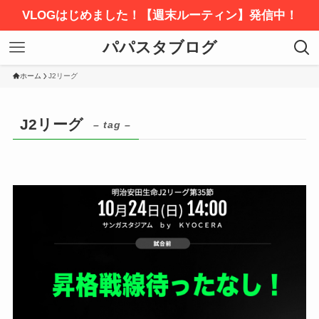
VLOGはじめました！【週末ルーティン】発信中！
パパスタブログ
ホーム
J2リーグ
J2リーグ
– tag –