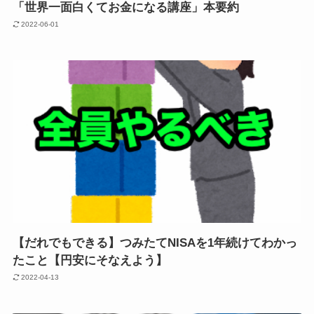
「世界一面白くてお金になる講座」本要約
2022-06-01
【だれでもできる】つみたてNISAを1年続けてわかっ
たこと【円安にそなえよう】
2022-04-13