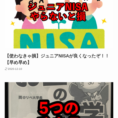
【使わなきゃ損】ジュニアNISAが良くなったぞ！！
【早め早め】
2020-12-10