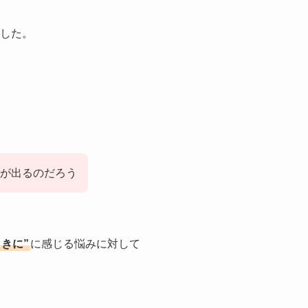
した。
益が出るのだろう
きに”
に感じる悩み
に対して