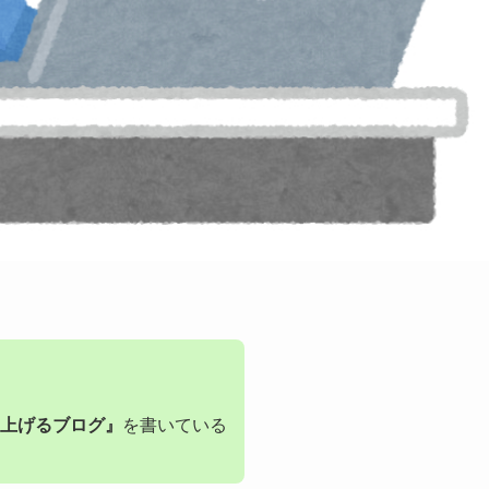
を上げるブログ』
を書いている