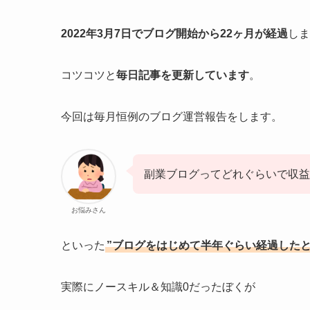
2022年3月7日で
ブログ開始から22ヶ月が経過
しま
コツコツと
毎日記事を更新しています
。
今回は毎月恒例のブログ運営報告をします。
副業ブログってどれぐらいで収
お悩みさん
といった
”
ブログをはじめて半年ぐらい経過したと
実際にノースキル＆知識0だったぼくが