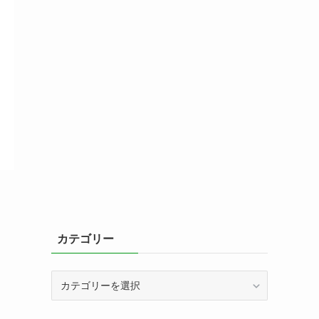
カテゴリー
カ
テ
ゴ