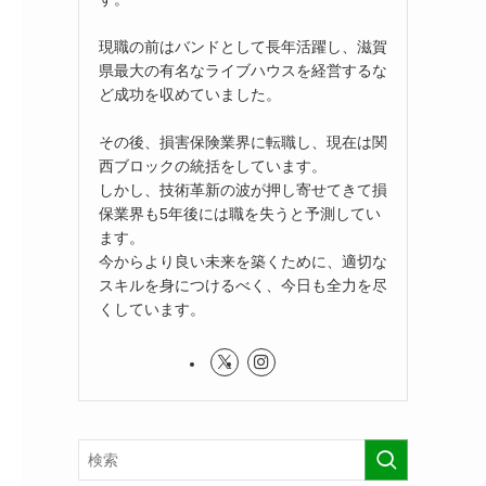
現職の前はバンドとして長年活躍し、滋賀
県最大の有名なライブハウスを経営するな
ど成功を収めていました。
その後、損害保険業界に転職し、現在は関
西ブロックの統括をしています。
しかし、技術革新の波が押し寄せてきて損
保業界も5年後には職を失うと予測してい
ます。
今からより良い未来を築くために、適切な
スキルを身につけるべく、今日も全力を尽
くしています。