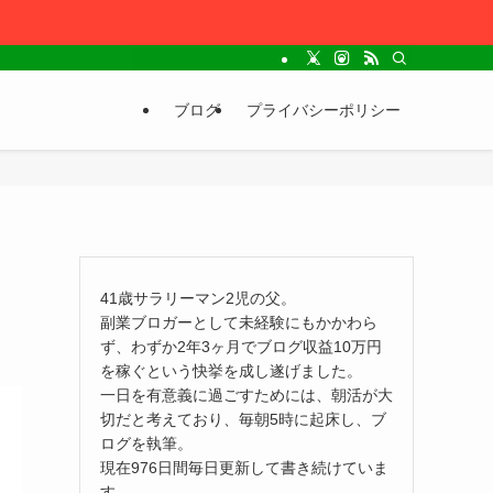
ブログ
プライバシーポリシー
41歳サラリーマン2児の父。
副業ブロガーとして未経験にもかかわら
ず、わずか2年3ヶ月でブログ収益10万円
を稼ぐという快挙を成し遂げました。
一日を有意義に過ごすためには、朝活が大
切だと考えており、毎朝5時に起床し、ブ
ログを執筆。
現在976日間毎日更新して書き続けていま
す。