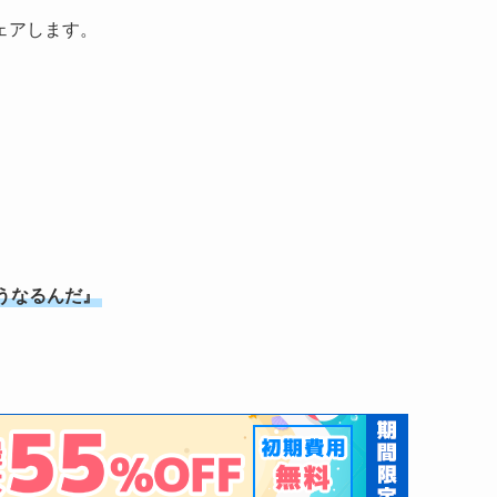
ェアします。
うなるんだ』