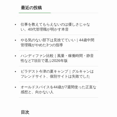
リ
最近の投稿
ー
仕事を教えてもらえないのは優しさじゃな
い。40代管理職が明かす本音
やる気のない部下は見捨てていい｜44歳中間
管理職がやめた3つの指導
ハンディファン比較｜風量・稼働時間・静音
性など7項目で選ぶ2026年版
ビラデスト今津の夏キャンプ｜グルキャンは
フレンドサイト、個別サイトは失敗でした
オールドスパイスを44歳が7週間使った正直な
感想と、向かない人
目次