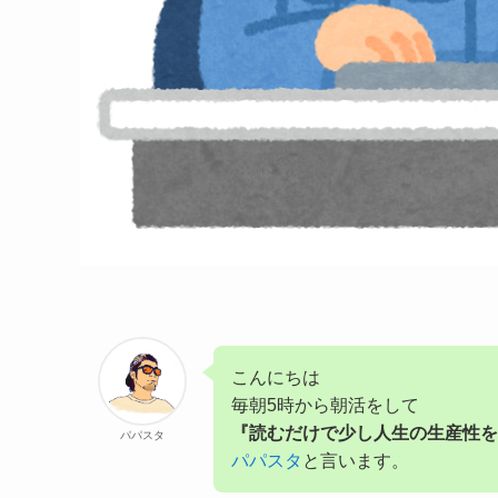
こんにちは
毎朝5時から朝活をして
『読むだけで少し人生の生産性
パパスタ
パパスタ
と言います。