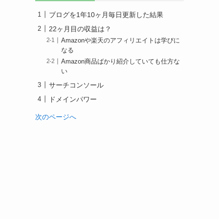
ブログを1年10ヶ月毎日更新した結果
22ヶ月目の収益は？
Amazonや楽天のアフィリエイトは学びに
なる
Amazon商品ばかり紹介していても仕方な
い
サーチコンソール
ドメインパワー
次のページへ