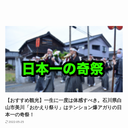
【おすすめ観光】一生に一度は体感すべき。石川県白
山市美川「おかえり祭り」はテンション爆アガりの日
本一の奇祭！
2022-05-25