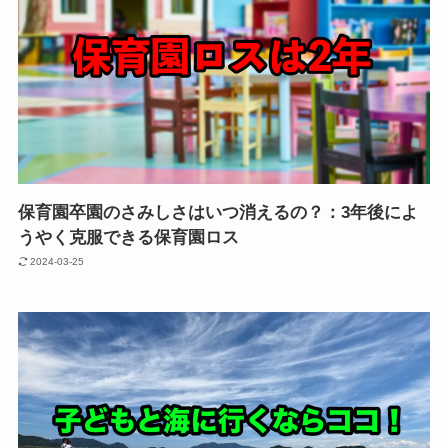
保育園卒園のさみしさはいつ消えるの？：3年後によ
うやく克服できる保育園ロス
2024-03-25