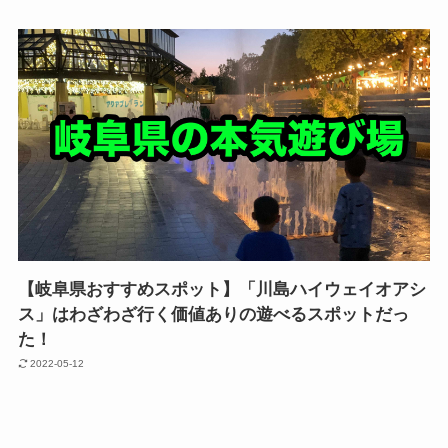
【岐阜県おすすめスポット】「川島ハイウェイオアシ
ス」はわざわざ行く価値ありの遊べるスポットだっ
た！
2022-05-12