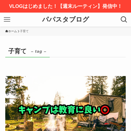
VLOGはじめました！【週末ルーティン】発信中！
パパスタブログ
ホーム
子育て
子育て
– tag –