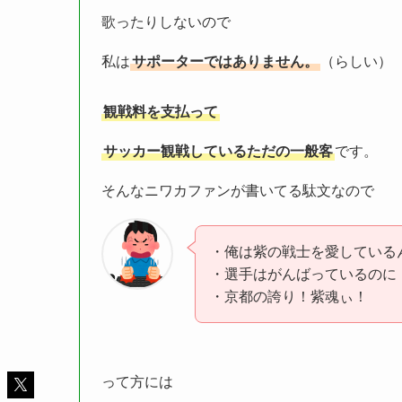
歌ったりしないので
私は
サポーターではありません。
（らしい）
観戦料を支払って
サッカー観戦しているただの一般客
です。
そんなニワカファンが書いてる駄文なので
・俺は紫の戦士を愛している
・選手はがんばっているのに
・京都の誇り！紫魂ぃ！
って方には