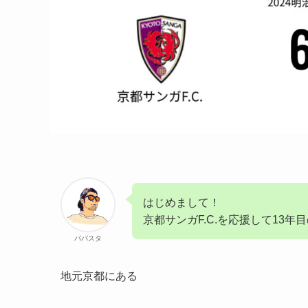
はじめまして！
京都サンガF.C.を応援して13年
パパスタ
地元京都にある