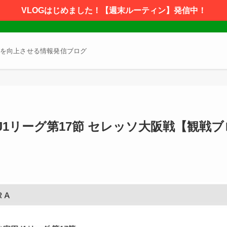
VLOGはじめました！【週末ルーティン】発信中！
を向上させる情報発信ブログ
年 J1リーグ第17節 セレッソ大阪戦【観戦ブ