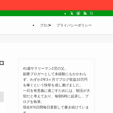
ブログ
プライバシーポリシー
ロ
41歳サラリーマン2児の父。
副業ブロガーとして未経験にもかかわら
ず、わずか2年3ヶ月でブログ収益10万円
を稼ぐという快挙を成し遂げました。
一日を有意義に過ごすためには、朝活が大
切だと考えており、毎朝5時に起床し、ブ
ログを執筆。
現在976日間毎日更新して書き続けていま
す。