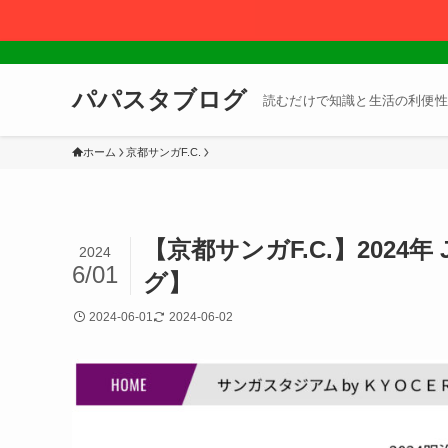
パパスタブログ
読むだけで知識と生活の利便性
ホーム
京都サンガF.C.
【京都サンガF.C.】2024
2024
6/01
グ】
2024-06-01
2024-06-02