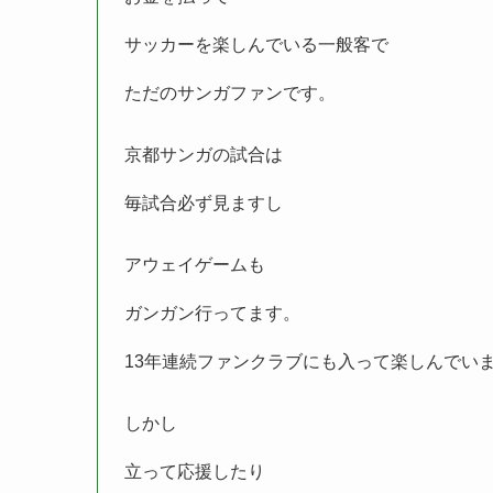
サッカーを楽しんでいる一般客で
ただのサンガファンです。
京都サンガの試合は
毎試合必ず見ますし
アウェイゲームも
ガンガン行ってます。
13年連続ファンクラブにも入って楽しんでい
しかし
立って応援したり