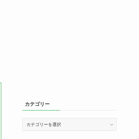
カテゴリー
カ
テ
ゴ