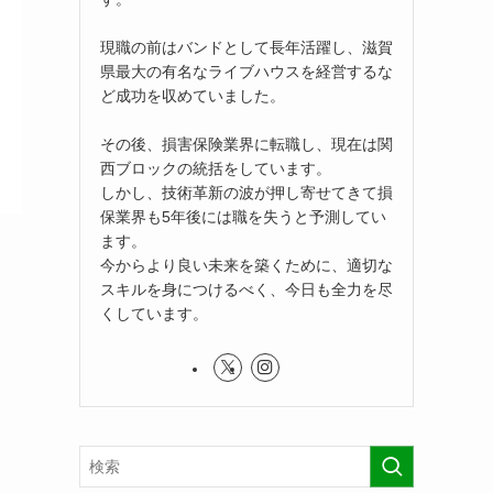
現職の前はバンドとして長年活躍し、滋賀
県最大の有名なライブハウスを経営するな
ど成功を収めていました。
その後、損害保険業界に転職し、現在は関
西ブロックの統括をしています。
しかし、技術革新の波が押し寄せてきて損
保業界も5年後には職を失うと予測してい
ます。
今からより良い未来を築くために、適切な
スキルを身につけるべく、今日も全力を尽
くしています。