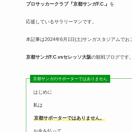
プロサッカークラブ『京都サンガF.C.』
を
応援しているサラリーマンです。
本記事は2024年6月1日(土)サンガスタジアムで
京都サンガF.C.
vsセレッソ大阪
の観戦ブログです
京都サンガのサポーターではありません
はじめに
私は
京都サポーターではありません。
お金を払って