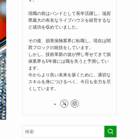
現職の前はバンドとして長年活躍し、滋賀
県最大の有名なライブハウスを経営するな
ど成功を収めていました。
その後、損害保険業界に転職し、現在は関
西ブロックの統括をしています。
しかし、技術革新の波が押し寄せてきて損
保業界も5年後には職を失うと予測してい
ます。
今からより良い未来を築くために、適切な
スキルを身につけるべく、今日も全力を尽
くしています。