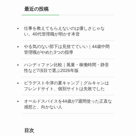
リ
最近の投稿
ー
仕事を教えてもらえないのは優しさじゃな
い。40代管理職が明かす本音
やる気のない部下は見捨てていい｜44歳中間
管理職がやめた3つの指導
ハンディファン比較｜風量・稼働時間・静音
性など7項目で選ぶ2026年版
ビラデスト今津の夏キャンプ｜グルキャンは
フレンドサイト、個別サイトは失敗でした
オールドスパイスを44歳が7週間使った正直な
感想と、向かない人
目次