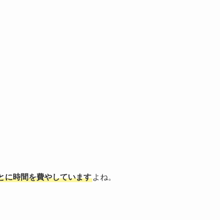
とに時間を費やしています
よね。