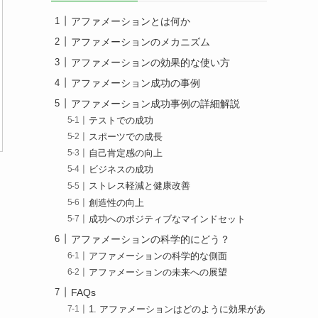
アファメーションとは何か
アファメーションのメカニズム
アファメーションの効果的な使い方
アファメーション成功の事例
アファメーション成功事例の詳細解説
テストでの成功
スポーツでの成長
自己肯定感の向上
ビジネスの成功
ストレス軽減と健康改善
創造性の向上
成功へのポジティブなマインドセット
アファメーションの科学的にどう？
アファメーションの科学的な側面
アファメーションの未来への展望
FAQs
1. アファメーションはどのように効果があ