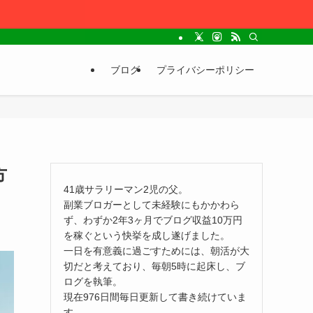
ブログ
プライバシーポリシー
方
41歳サラリーマン2児の父。
副業ブロガーとして未経験にもかかわら
ず、わずか2年3ヶ月でブログ収益10万円
を稼ぐという快挙を成し遂げました。
一日を有意義に過ごすためには、朝活が大
切だと考えており、毎朝5時に起床し、ブ
ログを執筆。
現在976日間毎日更新して書き続けていま
す。