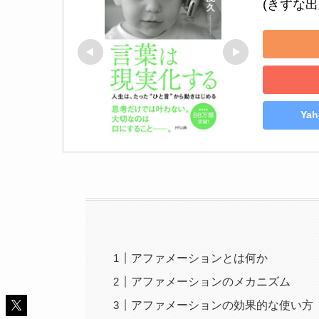
(きずな出
Ya
アファメーションとは何か
アファメーションのメカニズム
アファメーションの効果的な使い方