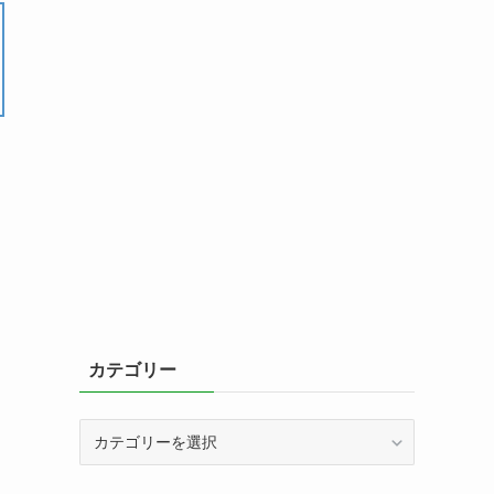
カテゴリー
カ
テ
ゴ