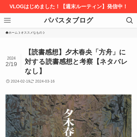
VLOGはじめました！【週末ルーティン】発信中！
パパスタブログ
ホーム
オススメなもの
【読書感想】夕木春央「方舟」に
2024
対する読書感想と考察【ネタバレ
2/19
なし】
2024-02-19
2024-03-16