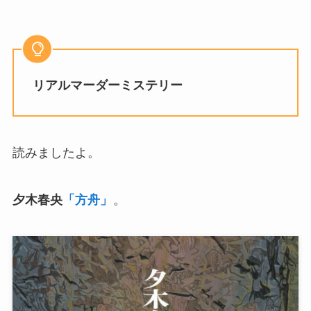
リアルマーダーミステリー
読みましたよ。
夕木春央
「方舟」
。