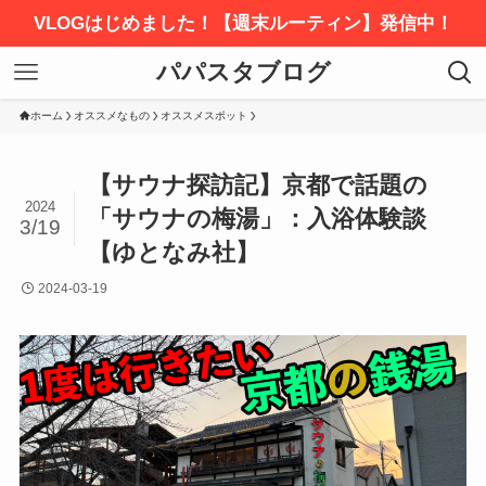
VLOGはじめました！【週末ルーティン】発信中！
パパスタブログ
ホーム
オススメなもの
オススメスポット
【サウナ探訪記】京都で話題の
2024
「サウナの梅湯」：入浴体験談
3/19
【ゆとなみ社】
2024-03-19