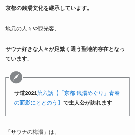
京都の銭湯文化を継承しています。
地元の人々や観光客、
サウナ好きな人々が足繁く通う聖地的存在となっ
ています。
サ道2021
第六話【「京都 銭湯めぐり」青春
の面影にととのう】
で主人公が訪れます
「サウナの梅湯」は、