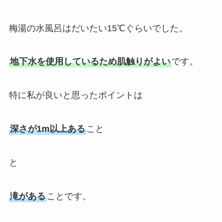
梅湯の水風呂はだいたい15℃ぐらいでした。
地下水を使用しているため肌触りがよい
です。
特に私が良いと思ったポイントは
深さが1m以上ある
こと
と
滝がある
ことです。