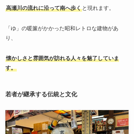
高瀬川の流れに沿って南へ歩く
と現れます。
「ゆ」の暖簾がかかった昭和レトロな建物があ
り、
懐かしさと雰囲気が訪れる人々を魅了していま
す。
若者が継承する伝統と文化