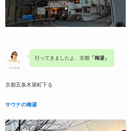
行ってきましたよ、京都
「梅湯」
パパスタ
京都五条木屋町下る
サウナの梅湯