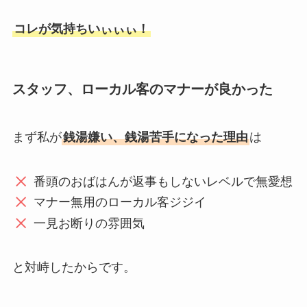
コレが気持ちいぃぃぃ！
スタッフ、ローカル客のマナーが良かった
まず私が
銭湯嫌い、銭湯苦手になった理由
は
番頭のおばはんが返事もしないレベルで無愛想
マナー無用のローカル客ジジイ
一見お断りの雰囲気
と対峙したからです。