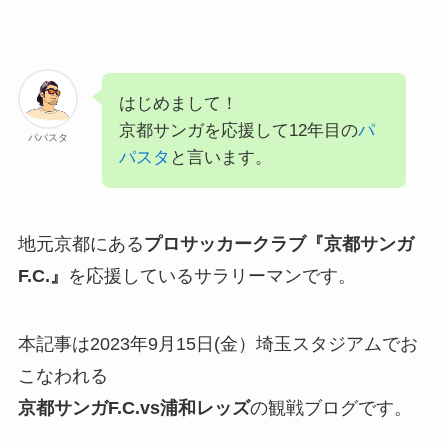
はじめまして！
京都サンガを応援して12年目の
パ
パパスタ
パスタ
と言います。
地元京都にある
プロサッカークラブ『京都サンガ
F.C.』
を応援しているサラリーマンです。
本記事は2023年9月15日(金）埼玉スタジアムでお
こなわれる
京都サンガF.C.
vs浦和レッズ
の観戦ブログです。