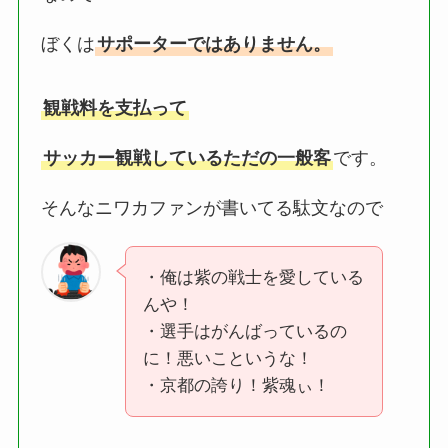
ぼくは
サポーターではありません。
観戦料を支払って
サッカー観戦しているただの一般客
です。
そんなニワカファンが書いてる駄文なので
・俺は紫の戦士を愛している
んや！
・選手はがんばっているの
に！悪いこというな！
・京都の誇り！紫魂ぃ！