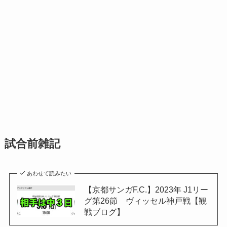
試合前雑記
あわせて読みたい
【京都サンガF.C.】2023年 J1リー
グ第26節 ヴィッセル神戸戦【観
戦ブログ】