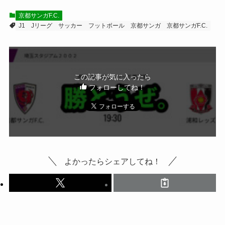
京都サンガF.C.
J1
Jリーグ
サッカー
フットボール
京都サンガ
京都サンガF.C.
この記事が気に入ったら
フォローしてね！
よかったらシェアしてね！