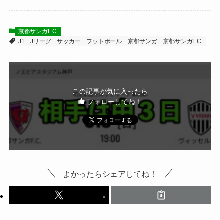
京都サンガF.C.
J1
Jリーグ
サッカー
フットボール
京都サンガ
京都サンガF.C.
この記事が気に入ったら
フォローしてね！
よかったらシェアしてね！