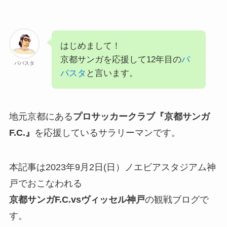
はじめまして！
京都サンガを応援して12年目の
パ
パパスタ
パスタ
と言います。
地元京都にある
プロサッカークラブ『京都サンガ
F.C.』
を応援しているサラリーマンです。
本記事は2023年9月2日(日）ノエビアスタジアム神
戸でおこなわれる
京都サンガF.C.
vsヴィッセル神戸
の観戦ブログで
す。