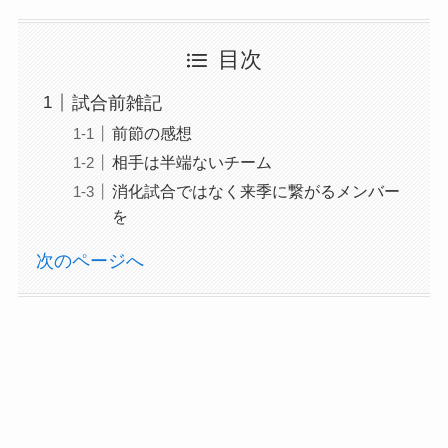
目次
試合前雑記
前節の感想
相手は半端ないチーム
消化試合ではなく来季に繋がるメンバー
を
次のページへ