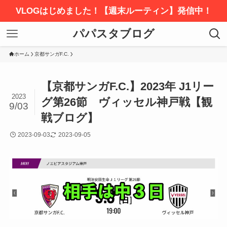
VLOGはじめました！【週末ルーティン】発信中！
パパスタブログ
ホーム
京都サンガF.C.
【京都サンガF.C.】2023年 J1リー
2023
グ第26節 ヴィッセル神戸戦【観
9/03
戦ブログ】
2023-09-03
2023-09-05