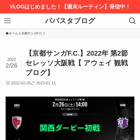
VLOGはじめました！【週末ルーティン】発信中！
パパスタブログ
ホーム
京都サンガF.C.
【京都サンガF.C.】2022年 第2節
2022
セレッソ大阪戦【 アウェイ 観戦
2/26
ブログ】
2022-02-26
2023-01-11