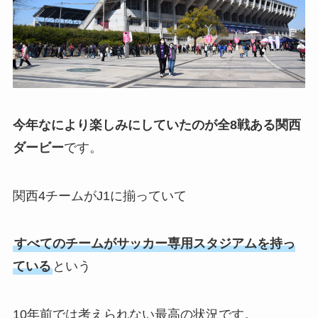
今年なにより楽しみにしていたのが全8戦ある関西
ダービー
です。
関西4チームがJ1に揃っていて
すべてのチームがサッカー専用スタジアムを持っ
ている
という
10年前では考えられない最高の状況です。