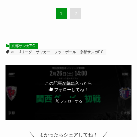
1
2
京都サンガF.C.
au
Jリーグ
サッカー
フットボール
京都サンガF.C.
この記事が気に入ったら
フォローしてね！
よかったらシェアしてね！