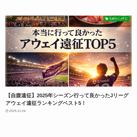
京都サンガF.C.
【自腹遠征】2025年シーズン行って良かったJリーグ
アウェイ遠征ランキングベスト5！
2025-12-29