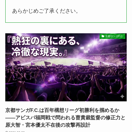
あらかじめご了承ください。
京都サンガF.C.
京都サンガF.C.は百年構想リーグ初勝利を掴めるか
――アビスパ福岡戦で問われる曺貴裁監督の修正力と
原大智・宮本優太不在後の攻撃再設計