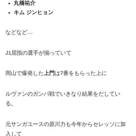
丸橋祐介
キム ジンヒョン
などなど…
J1屈指の選手が揃っていて
岡山で爆発した
上門
は7番をもらった上に
ルヴァンのガンバ戦でいきなり結果をだしてい
る。
元サンガユースの原川力も今年からセレッソに加
入して