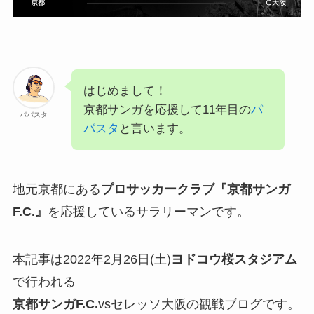
はじめまして！
京都サンガを応援して11年目の
パ
パパスタ
パスタ
と言います。
地元京都にある
プロサッカークラブ『京都サンガ
F.C.』
を応援しているサラリーマンです。
本記事は2022年2月26日(土)
ヨドコウ桜スタジアム
で行われる
京都サンガF.C.
vsセレッソ大阪の観戦ブログです。