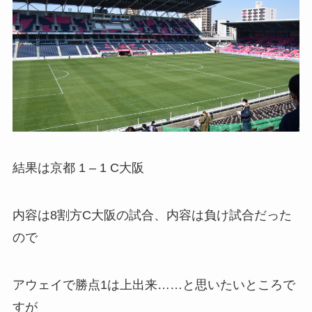
結果は京都 1 – 1 C大阪
内容は8割方C大阪の試合、内容は負け試合だった
ので
アウェイで勝点1は上出来……と思いたいところで
すが