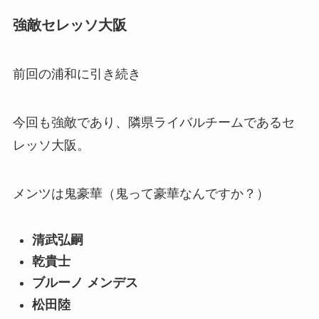
強敵セレッソ大阪
前回の浦和に引き続き
今回も強敵であり、隣県ライバルチームであるセ
レッソ大阪。
メンツは鬼豪華（鬼って豪華なんですか？）
清武弘嗣
乾貴士
ブルーノ メンデス
松田陸