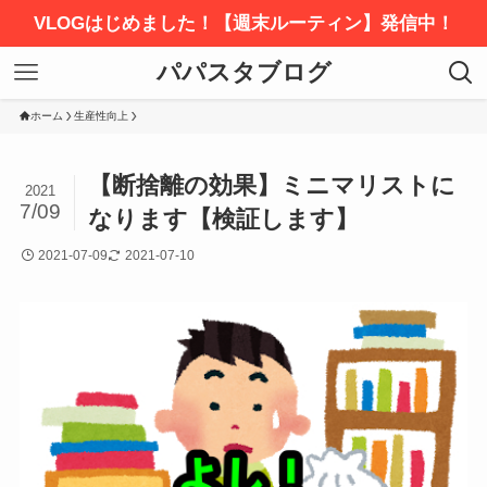
VLOGはじめました！【週末ルーティン】発信中！
パパスタブログ
ホーム
生産性向上
【断捨離の効果】ミニマリストに
2021
7/09
なります【検証します】
2021-07-09
2021-07-10