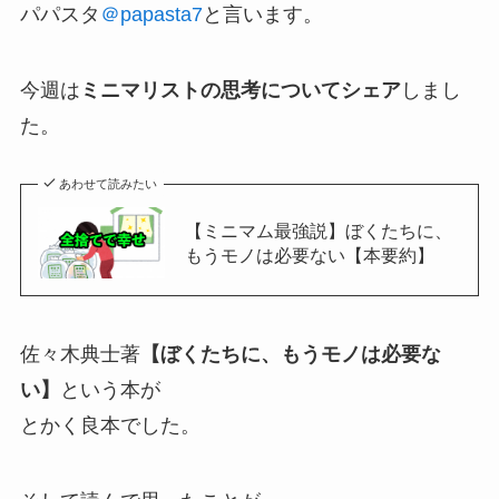
パパスタ
＠papasta7
と言います。
今週は
ミニマリストの思考についてシェア
しまし
た。
あわせて読みたい
【ミニマム最強説】ぼくたちに、
もうモノは必要ない【本要約】
佐々木典士著
【ぼくたちに、もうモノは必要な
い】
という本が
とかく良本でした。