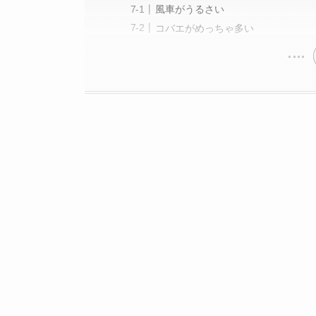
風車がうるさい
コバエがめっちゃ多い