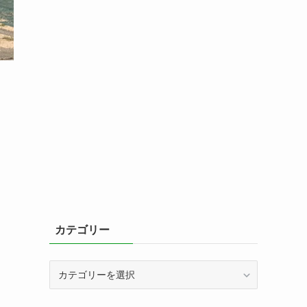
カテゴリー
カ
テ
ゴ