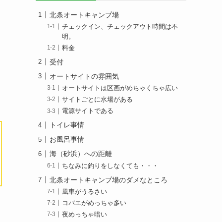
北条オートキャンプ場
チェックイン、チェックアウト時間は不
明。
料金
受付
オートサイトの雰囲気
オートサイトは区画がめちゃくちゃ広い
サイトごとに水場がある
電源サイトである
トイレ事情
お風呂事情
海（砂浜）への距離
ちなみに釣りをしなくても・・・
北条オートキャンプ場のダメなところ
風車がうるさい
コバエがめっちゃ多い
夜めっちゃ暗い