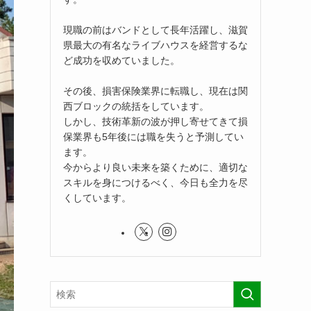
現職の前はバンドとして長年活躍し、滋賀
県最大の有名なライブハウスを経営するな
ど成功を収めていました。
その後、損害保険業界に転職し、現在は関
西ブロックの統括をしています。
しかし、技術革新の波が押し寄せてきて損
保業界も5年後には職を失うと予測してい
ます。
今からより良い未来を築くために、適切な
スキルを身につけるべく、今日も全力を尽
くしています。