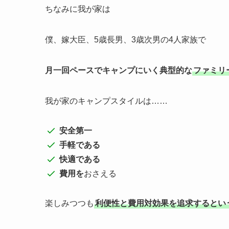
ちなみに我が家は
僕、嫁大臣、5歳長男、3歳次男の4人家族で
月一回ペースでキャンプにいく典型的な
ファミリ
我が家のキャンプスタイルは……
安全第一
手軽である
快適である
費用を
おさえる
楽しみつつも
利便性と費用対効果を追求するとい