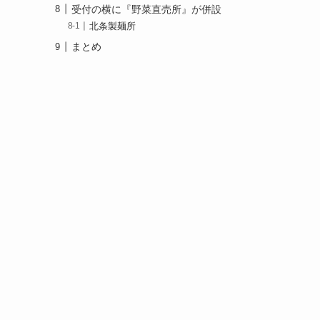
受付の横に『野菜直売所』が併設
北条製麺所
まとめ