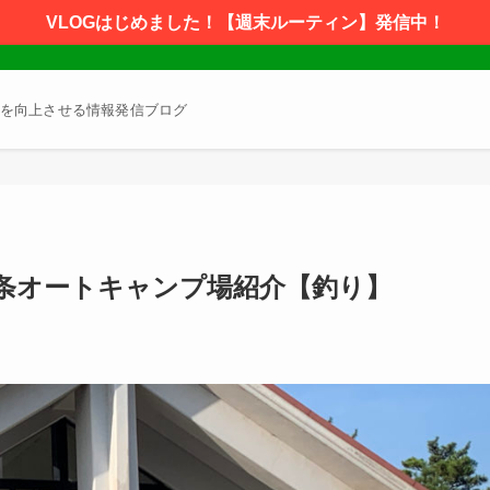
VLOGはじめました！【週末ルーティン】発信中！
を向上させる情報発信ブログ
条オートキャンプ場紹介【釣り】