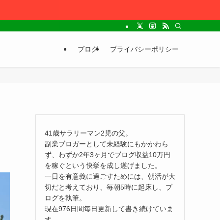
ブログ
プライバシーポリシー
41歳サラリーマン2児の父。
副業ブロガーとして未経験にもかかわら
ず、わずか2年3ヶ月でブログ収益10万円
を稼ぐという快挙を成し遂げました。
一日を有意義に過ごすためには、朝活が大
切だと考えており、毎朝5時に起床し、ブ
ログを執筆。
現在976日間毎日更新して書き続けていま
す。