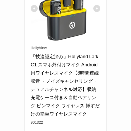
HollyView
「技適認定済み」Hollyland Lark 
C1 スマホ外付けマイク Android
用ワイヤレスマイク【8時間連続
収音 ・ノイズキャンセリング・
デュアルチャンネル対応】収納
充電ケース付き＆自動ペアリン
グ ピンマイク ワイヤレス 挿すだ
けの簡単ワイヤレスマイク
901322