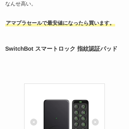
なんせ高い。
アマプラセールで最安値になったら買います。
SwitchBot スマートロック 指紋認証パッド