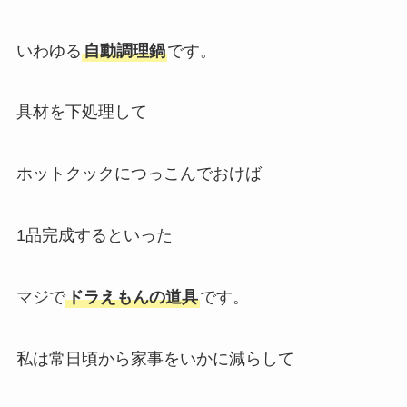
いわゆる
自動調理鍋
です。
具材を下処理して
ホットクックにつっこんでおけば
1品完成するといった
マジで
ドラえもんの道具
です。
私は常日頃から家事をいかに減らして