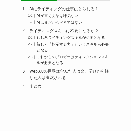
AIにライティングの仕事はとられる？
AIが書く文章は味気ない
AIはまだかんぺきではない
ライティングスキルは不要になるか？
むしろライティングスキルが必要となる
新しく「指示する力」というスキルも必要
となる
これからのブロガーはディレクションスキ
ルが必要となる
Web3.0の世界は学んだ人は楽、学びから降
りた人は淘汰される
まとめ