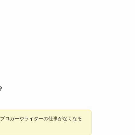
？
らブロガーやライターの仕事がなくなる