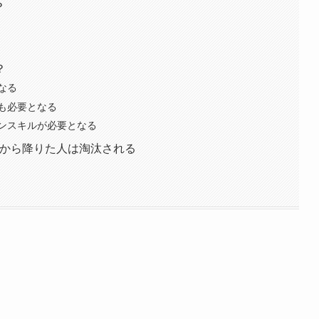
？
？
なる
も必要となる
ンスキルが必要となる
学びから降りた人は淘汰される