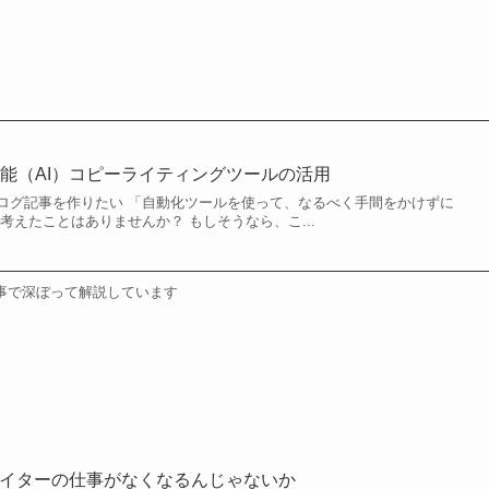
能（AI）コピーライティングツールの活用
ログ記事を作りたい 「自動化ツールを使って、なるべく手間をかけずに
考えたことはありませんか？ もしそうなら、こ...
事で深ぼって解説しています
ライターの仕事がなくなるんじゃないか