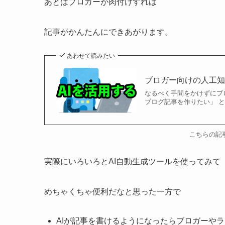
あとはブロガーが肉付けすれば
記事がかんたんにできあがります。
あわせて読みたい
ブロガー向けの人工知
なるべく手間をかけずにブ
ブログ記事を作りたい」 と
こちらの記
実際にいろいろとAI自動生成ツールを使ってみて
めちゃくちゃ便利だなと思った一方で
AIが記事を書けるようになったらブロガーや