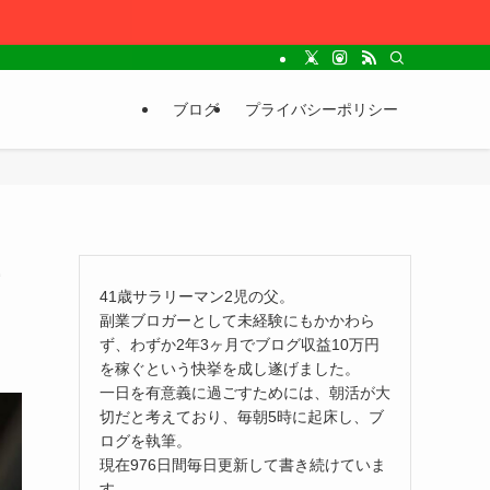
ブログ
プライバシーポリシー
41歳サラリーマン2児の父。
副業ブロガーとして未経験にもかかわら
ず、わずか2年3ヶ月でブログ収益10万円
を稼ぐという快挙を成し遂げました。
一日を有意義に過ごすためには、朝活が大
切だと考えており、毎朝5時に起床し、ブ
ログを執筆。
現在976日間毎日更新して書き続けていま
す。