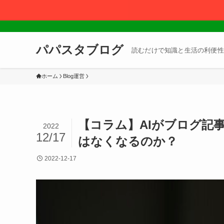
パパスタブログ
読むだけで知識と生活の利便性
ホーム
Blog運営
【コラム】AIがブログ記
2022
12/17
はなくなるのか？
2022-12-17