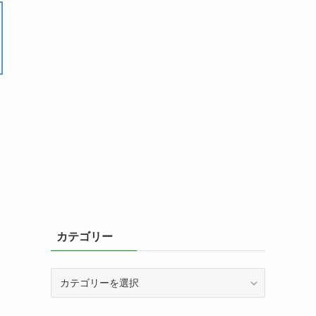
カテゴリー
カ
テ
ゴ