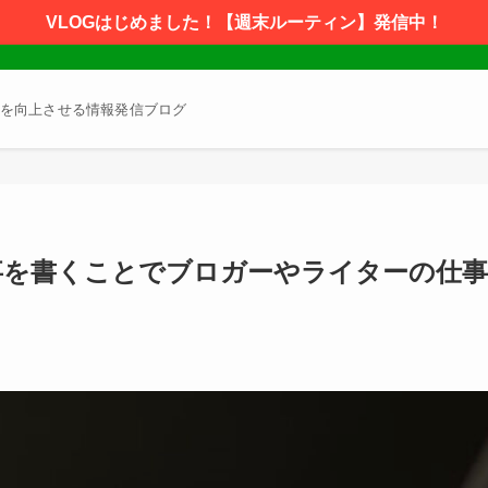
VLOGはじめました！【週末ルーティン】発信中！
を向上させる情報発信ブログ
事を書くことでブロガーやライターの仕事