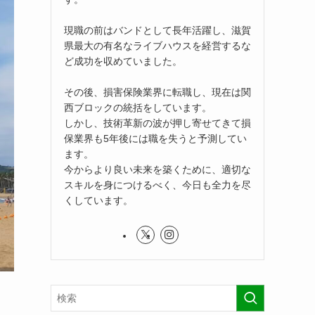
現職の前はバンドとして長年活躍し、滋賀
県最大の有名なライブハウスを経営するな
ど成功を収めていました。
その後、損害保険業界に転職し、現在は関
西ブロックの統括をしています。
しかし、技術革新の波が押し寄せてきて損
保業界も5年後には職を失うと予測してい
ます。
今からより良い未来を築くために、適切な
スキルを身につけるべく、今日も全力を尽
くしています。