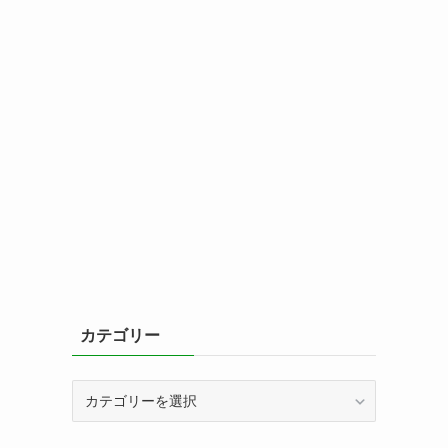
カテゴリー
カ
テ
ゴ