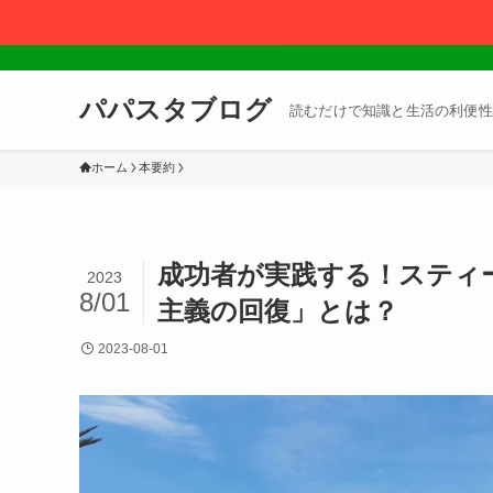
パパスタブログ
読むだけで知識と生活の利便性
ホーム
本要約
成功者が実践する！スティ
2023
8/01
主義の回復」とは？
2023-08-01