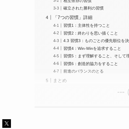
相互依存の習慣
確立された勝利の習慣
「7つの習慣」詳細
習慣1：主体性を持つこと
習慣2：終わりを思い描くこと
4.3 習慣3：ものごとの優先順位を
習慣4：Win-Winを追求すること
習慣5：まず理解すること、そして
習慣6：創造的協力をすること
前進のバランスのとる
まとめ