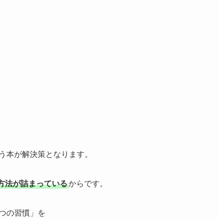
いう本が解決策となります。
方法が詰まっている
からです。
つの習慣」を