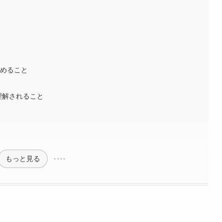
決めること
理解されること
もっと見る