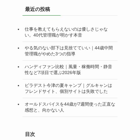
リ
最近の投稿
ー
仕事を教えてもらえないのは優しさじゃな
い。40代管理職が明かす本音
やる気のない部下は見捨てていい｜44歳中間
管理職がやめた3つの指導
ハンディファン比較｜風量・稼働時間・静音
性など7項目で選ぶ2026年版
ビラデスト今津の夏キャンプ｜グルキャンは
フレンドサイト、個別サイトは失敗でした
オールドスパイスを44歳が7週間使った正直な
感想と、向かない人
目次