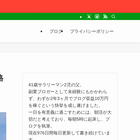
ブログ
プライバシーポリシー
格
41歳サラリーマン2児の父。
副業ブロガーとして未経験にもかかわら
ず、わずか2年3ヶ月でブログ収益10万円
を稼ぐという快挙を成し遂げました。
一日を有意義に過ごすためには、朝活が大
切だと考えており、毎朝5時に起床し、ブ
ログを執筆。
現在976日間毎日更新して書き続けていま
す。