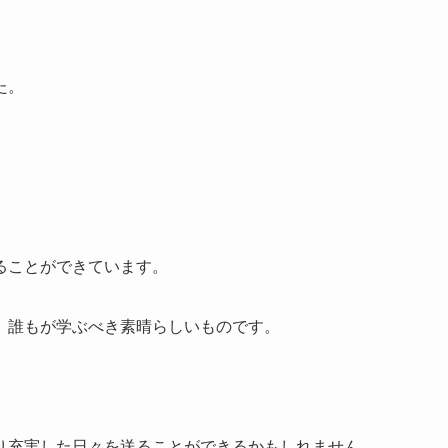
た。
、
ることができています。
、誰もが学ぶべき素晴らしいものです。
り充実した日々を送ることができるかもしれません。