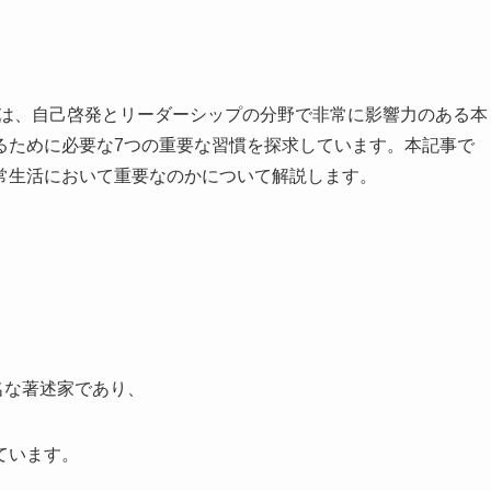
」は、自己啓発とリーダーシップの分野で非常に影響力のある本
るために必要な7つの重要な習慣を探求しています。本記事で
常生活において重要なのかについて解説します。
名な著述家であり、
ています。