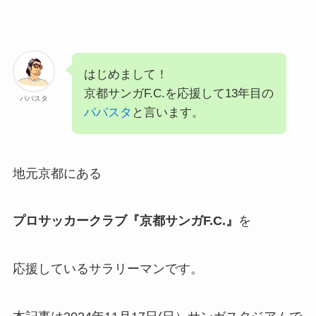
はじめまして！
京都サンガF.C.を応援して13年目の
パパスタ
パパスタ
と言います。
地元京都にある
プロサッカークラブ『京都サンガF.C.』
を
応援しているサラリーマンです。