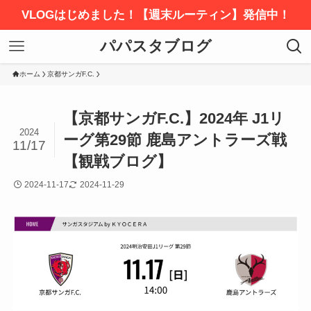
VLOGはじめました！【週末ルーティン】発信中！
パパスタブログ
ホーム
京都サンガF.C.
【京都サンガF.C.】2024年 J1リ
2024
ーグ第29節 鹿島アントラーズ戦
11/17
【観戦ブログ】
2024-11-17
2024-11-29