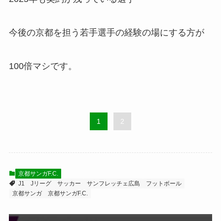
今後の京都を担う若手選手の経験の場にする方が
100倍マシです。
1
2
京都サンガF.C.
J1
Jリーグ
サッカー
サンフレッチェ広島
フットボール
京都サンガ
京都サンガF.C.