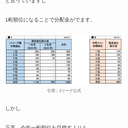
と言っていますし
1桁順位になることで分配金がでます。
引用；Jリーグ公式
しかし
正直、今年一桁順位を目指すよりも