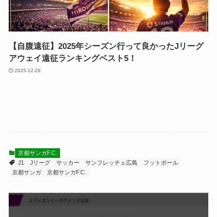
【自腹遠征】2025年シーズン行って良かったJリーグ
アウェイ遠征ランキングベスト5！
2025-12-29
京都サンガF.C.
J1
Jリーグ
サッカー
サンフレッチェ広島
フットボール
京都サンガ
京都サンガF.C.