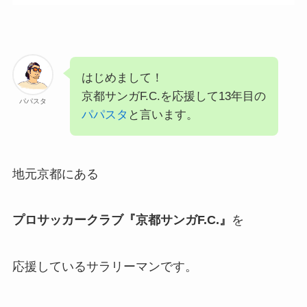
はじめまして！
京都サンガF.C.を応援して13年目の
パパスタ
パパスタ
と言います。
地元京都にある
プロサッカークラブ『京都サンガF.C.』
を
応援しているサラリーマンです。