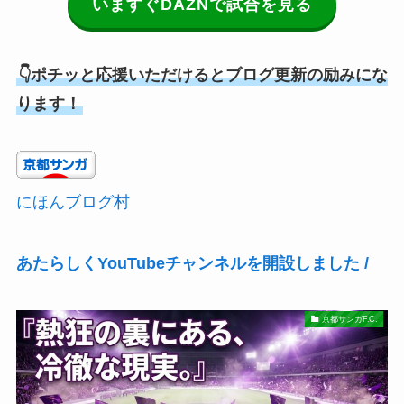
いますぐDAZNで試合を見る
👇ポチッと応援いただけるとブログ更新の励みにな
ります！
にほんブログ村
あたらしくYouTubeチャンネルを開設しました /
京都サンガF.C.