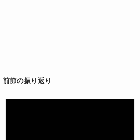
前節の振り返り