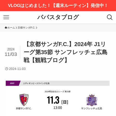
VLOGはじめました！【週末ルーティン】発信中！
パパスタブログ
ホーム
京都サンガF.C.
【京都サンガF.C.】2024年 J1リ
2024
ーグ第35節 サンフレッチェ広島
11/03
戦【観戦ブログ】
2024-11-03