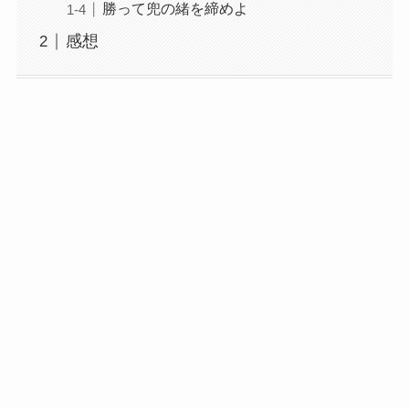
勝って兜の緒を締めよ
感想