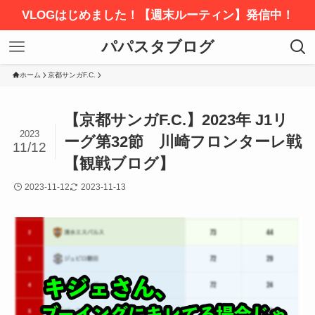
VLOGはじめました！【週末ルーティン】発信中！
パパスタブログ
ホーム
京都サンガF.C.
【京都サンガF.C.】2023年 J1リ
2023
ーグ第32節 川崎フロンターレ戦
11/12
【観戦ブログ】
2023-11-12
2023-11-13