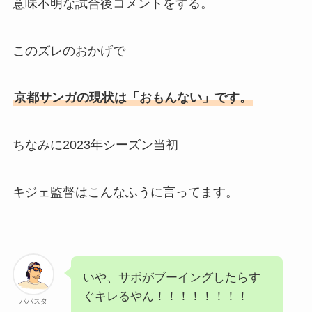
意味不明な試合後コメントをする。
このズレのおかげで
京都サンガの現状は「おもんない」です。
ちなみに2023年シーズン当初
キジェ監督はこんなふうに言ってます。
いや、サポがブーイングしたらす
ぐキレるやん！！！！！！！！
パパスタ