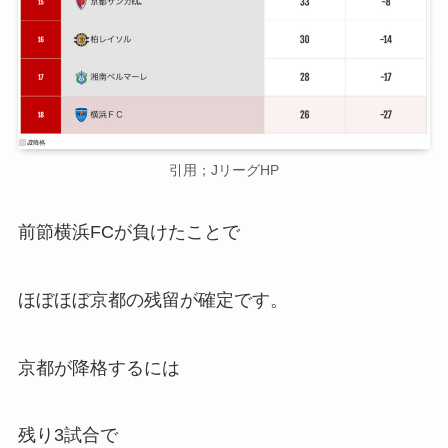
引用；JリーグHP
前節横浜FCが負けたことで
ほぼほぼ京都の残留が確定です。
京都が降格するには
残り3試合で