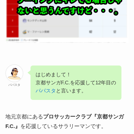
はじめまして！
京都サンガF.C.を応援して12年目の
パパスタ
パパスタ
と言います。
地元京都にある
プロサッカークラブ『京都サンガ
F.C.』
を応援しているサラリーマンです。