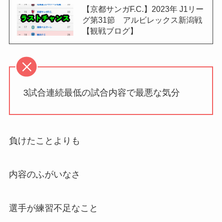
【京都サンガF.C.】2023年 J1リー
グ第31節 アルビレックス新潟戦
【観戦ブログ】
3試合連続最低の試合内容で最悪な気分
負けたことよりも
内容のふがいなさ
選手が練習不足なこと