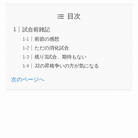
目次
試合前雑記
前節の感想
ただの消化試合
残り3試合、期待もない
J2の昇格争いの方が気になる
次のページへ