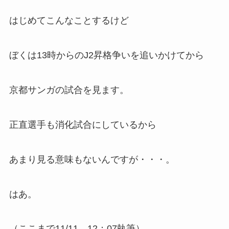
はじめてこんなことするけど
ぼくは13時からのJ2昇格争いを追いかけてから
京都サンガの試合を見ます。
正直選手も消化試合にしているから
あまり見る意味もないんですが・・・。
はあ。
（ここまで11/11 12：07執筆）