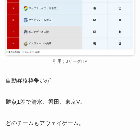
引用；JリーグHP
自動昇格枠争いが
勝点1差で清水、磐田、東京V。
どのチームもアウェイゲーム。