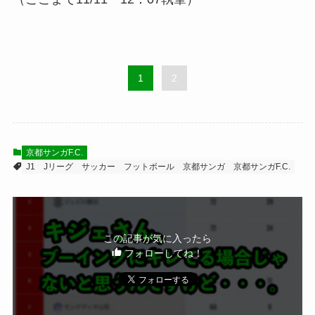
1
2
京都サンガF.C.
J1
Jリーグ
サッカー
フットボール
京都サンガ
京都サンガF.C.
この記事が気に入ったら
フォローしてね！