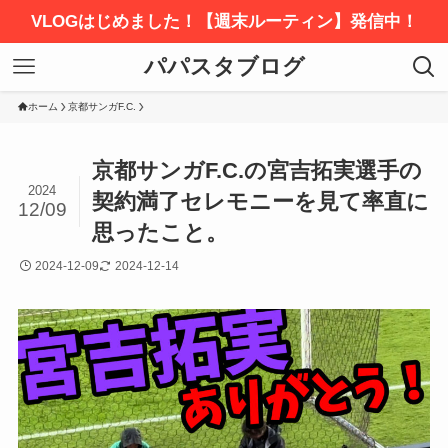
VLOGはじめました！【週末ルーティン】発信中！
パパスタブログ
ホーム
京都サンガF.C.
京都サンガF.C.の宮吉拓実選手の
2024
契約満了セレモニーを見て率直に
12/09
思ったこと。
2024-12-09
2024-12-14