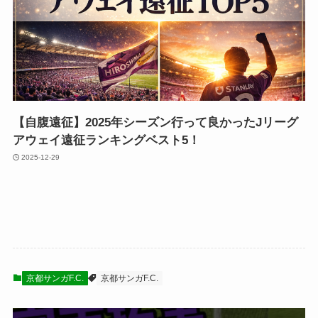
【自腹遠征】2025年シーズン行って良かったJリーグ
アウェイ遠征ランキングベスト5！
2025-12-29
京都サンガF.C.
京都サンガF.C.