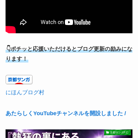
👇ポチッと応援いただけるとブログ更新の励みにな
ります！
にほんブログ村
あたらしくYouTubeチャンネルを開設しました /
京都サンガF.C.