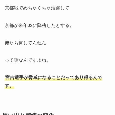
京都戦でめちゃくちゃ活躍して
京都が来年J2に降格したとする。
俺たち何してんねん
って話なんですよね。
宮吉選手が脅威になることだってあり得るんで
す。