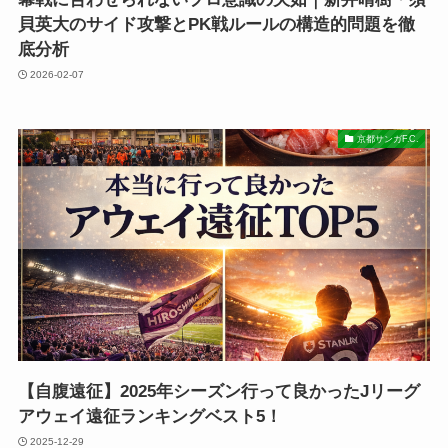
貝英大のサイド攻撃とPK戦ルールの構造的問題を徹
底分析
2026-02-07
京都サンガF.C.
【自腹遠征】2025年シーズン行って良かったJリーグ
アウェイ遠征ランキングベスト5！
2025-12-29