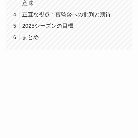
意味
正直な視点：曺監督への批判と期待
2025シーズンの目標
まとめ