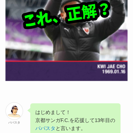
はじめまして！
京都サンガF.C.を応援して13年目の
パパスタ
パパスタ
と言います。