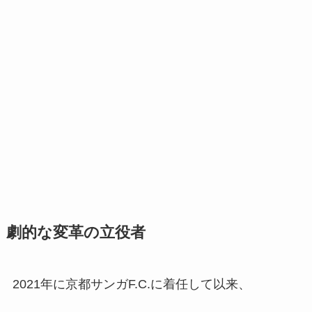
劇的な変革の立役者
2021年に京都サンガF.C.に着任して以来、