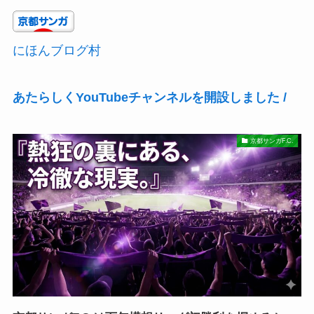
にほんブログ村
あたらしくYouTubeチャンネルを開設しました /
京都サンガF.C.