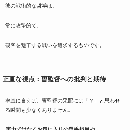
彼の戦術的な哲学は、
常に攻撃的で、
観客を魅了する戦いを追求するものです。
正直な視点：曺監督への批判と期待
率直に言えば、曺監督の采配には「？」と思わせ
る瞬間も少なくありません。
実力ではなくお気に入りの選手起用
や、