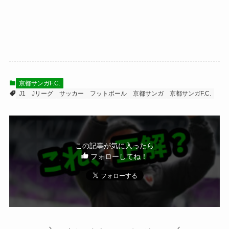
京都サンガF.C.
J1
Jリーグ
サッカー
フットボール
京都サンガ
京都サンガF.C.
この記事が気に入ったら
フォローしてね！