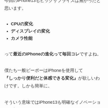
今回のiPhone13もビッグサプライズは無かったと
思います。
CPUの変化
ディスプレイの変化
カメラ性能
って
最近のiPhoneの進化って毎回コレ
ですよね。
僕たち一般ピーポーはiPhoneを使用して
『しっかり便利だと体感できる変化』
が欲しいわ
けです。しかも簡単に。
そういう意味では
iPhone13も明確なイノベーショ