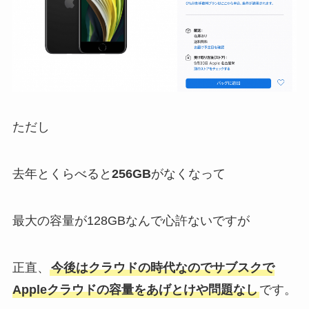
ただし
去年とくらべると
256GB
がなくなって
最大の容量が128GBなんで心許ないですが
正直、
今後はクラウドの時代なのでサブスクで
Appleクラウドの容量をあげとけや問題なし
です。