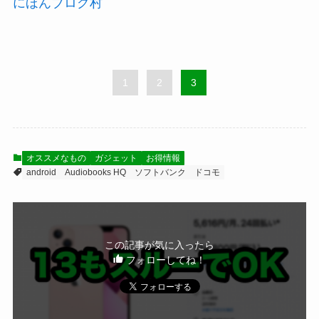
にほんブログ村
1
2
3
オススメなもの
ガジェット
お得情報
android
Audiobooks HQ
ソフトバンク
ドコモ
この記事が気に入ったら
フォローしてね！