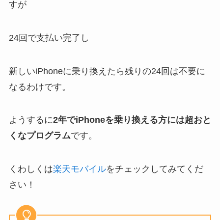
すが
24回で支払い完了し
新しいiPhoneに乗り換えたら残りの24回は不要に
なるわけです。
ようするに
2年でiPhoneを乗り換える方には超おと
くなプログラム
です。
くわしくは
楽天モバイル
をチェックしてみてくだ
さい！