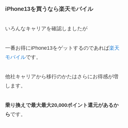
iPhone13を買うなら楽天モバイル
いろんなキャリアを確認しましたが
一番お得にiPhone13をゲットするのであれば
楽天
モバイル
です。
他社キャリアから移行のかたはさらにお得感が増
します。
乗り換えで最大
最大20,000ポイント還元があるか
ら
です。