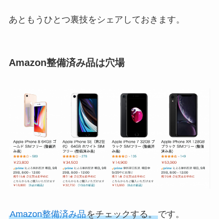
あともうひとつ裏技をシェアしておきます。
Amazon整備済み品は穴場
Amazo
n整備済み品
をチェックする。
です。