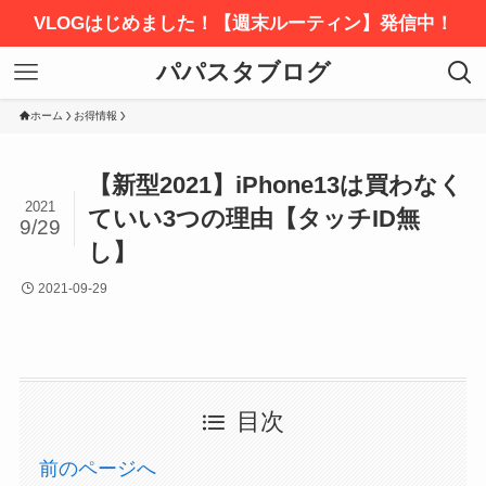
VLOGはじめました！【週末ルーティン】発信中！
パパスタブログ
ホーム
お得情報
【新型2021】iPhone13は買わなく
2021
ていい3つの理由【タッチID無
9/29
し】
2021-09-29
目次
前のページへ