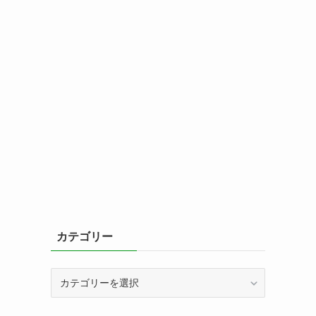
カテゴリー
カ
テ
ゴ