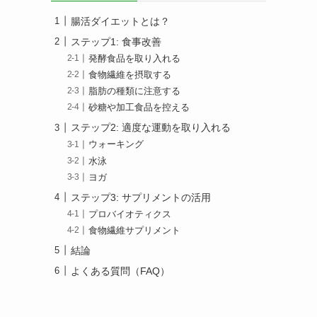
腸活ダイエットとは？
ステップ1: 食事改善
発酵食品を取り入れる
食物繊維を摂取する
脂肪の種類に注意する
砂糖や加工食品を控える
ステップ2: 適度な運動を取り入れる
ウォーキング
水泳
ヨガ
ステップ3: サプリメントの活用
プロバイオティクス
食物繊維サプリメント
結論
よくある質問（FAQ）