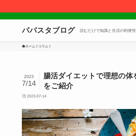
パパスタブログ
読むだけで知識と生活の利便性
ホーム
コラム
腸活ダイエットで理想の体
2023
7/14
をご紹介
2023-07-14