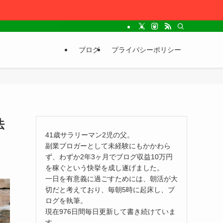
ブログ
プライバシーポリシー
法
41歳サラリーマン2児の父。
副業ブロガーとして未経験にもかかわら
ず、わずか2年3ヶ月でブログ収益10万円
を稼ぐという快挙を成し遂げました。
一日を有意義に過ごすためには、朝活が大
切だと考えており、毎朝5時に起床し、ブ
ログを執筆。
現在976日間毎日更新して書き続けていま
す。