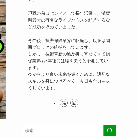
現職の前はバンドとして長年活躍し、滋賀
県最大の有名なライブハウスを経営するな
ど成功を収めていました。
その後、損害保険業界に転職し、現在は関
西ブロックの統括をしています。
しかし、技術革新の波が押し寄せてきて損
保業界も5年後には職を失うと予測してい
ます。
今からより良い未来を築くために、適切な
スキルを身につけるべく、今日も全力を尽
くしています。