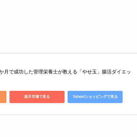
た4か月で成功した管理栄養士が教える「やせ玉」腸活ダイエッ
楽天市場で見る
Yahoo!ショッピングで見る