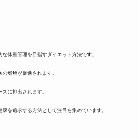
的な体重管理を目指すダイエット方法です。
肪の燃焼が促進されます。
ーズに排出されます。
健康を追求する方法として注目を集めています。