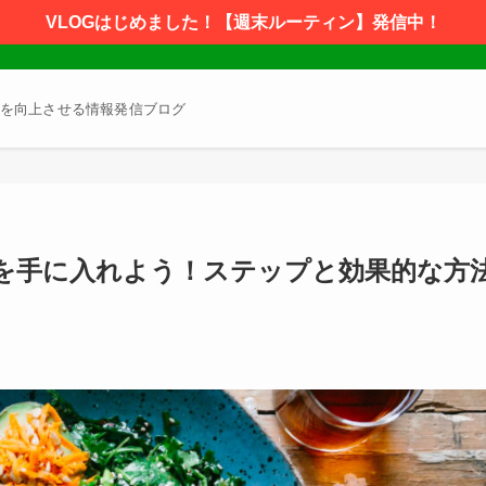
VLOGはじめました！【週末ルーティン】発信中！
を向上させる情報発信ブログ
を手に入れよう！ステップと効果的な方