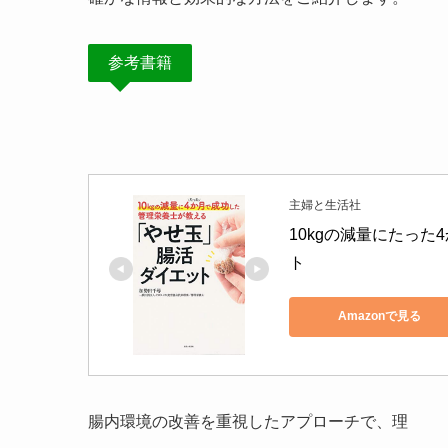
参考書籍
主婦と生活社
10kgの減量にたっ
ト
Amazonで見る
腸内環境の改善を重視したアプローチで、理