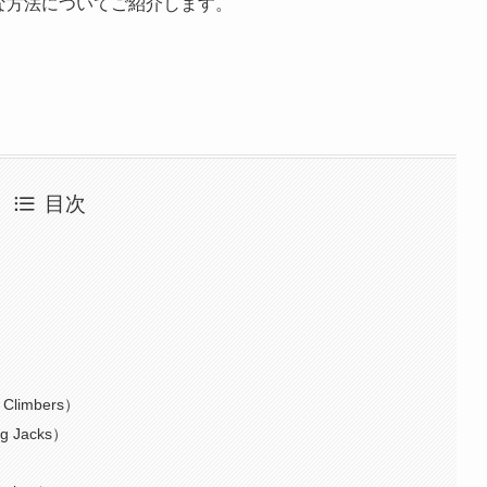
的な方法についてご紹介します。
目次
limbers）
Jacks）