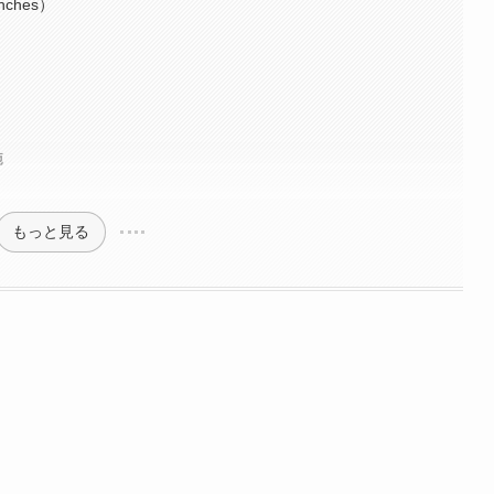
nches）
施
もっと見る