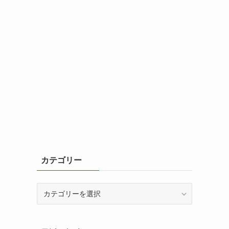
カテゴリー
カ
テ
ゴ
リ