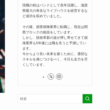
現職の前はバンドとして長年活躍し、滋賀
県最大の有名なライブハウスを経営するな
ど成功を収めていました。
その後、損害保険業界に転職し、現在は関
西ブロックの統括をしています。
しかし、技術革新の波が押し寄せてきて損
保業界も5年後には職を失うと予測してい
ます。
今からより良い未来を築くために、適切な
スキルを身につけるべく、今日も全力を尽
くしています。