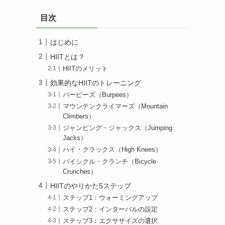
目次
はじめに
HIITとは？
HIITのメリット
効果的なHIITのトレーニング
バーピーズ（Burpees）
マウンテンクライマーズ（Mountain
Climbers）
ジャンピング・ジャックス（Jumping
Jacks）
ハイ・クラックス（High Knees）
バイシクル・クランチ（Bicycle
Crunches）
HIITのやりかた5ステップ
ステップ1：ウォーミングアップ
ステップ2：インターバルの設定
ステップ3：エクササイズの選択