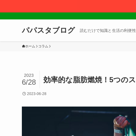
パパスタブログ
読むだけで知識と生活の利便性
ホーム
コラム
2023
効率的な脂肪燃焼！5つのス
6/28
2023-06-28