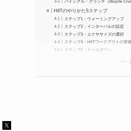
バイシクル・クランチ（Bicycle Cru
HIITのやりかた5ステップ
ステップ1：ウォーミングアップ
ステップ2：インターバルの設定
ステップ3：エクササイズの選択
ステップ4：HIITワークアウトの実
ステップ5：クールダウン