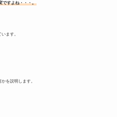
変ですよね・・・。
ています。
何かを説明します。