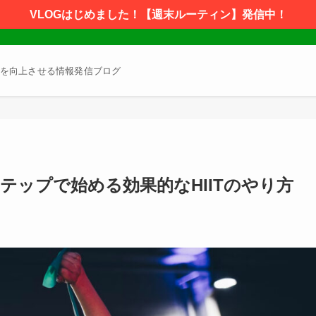
VLOGはじめました！【週末ルーティン】発信中！
を向上させる情報発信ブログ
テップで始める効果的なHIITのやり方