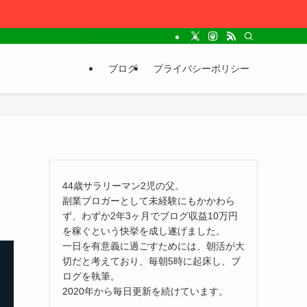
ブログ
プライバシーポリシー
44歳サラリーマン2児の父。
副業ブロガーとして未経験にもかかわら
ず、わずか2年3ヶ月でブログ収益10万円
を稼ぐという快挙を成し遂げました。
一日を有意義に過ごすためには、朝活が大
切だと考えており、毎朝5時に起床し、ブ
ログを執筆。
2020年から毎日更新を続けています。