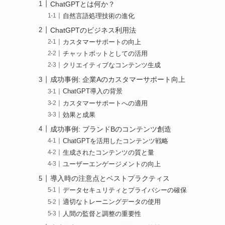
ChatGPTとは何か？
自然言語処理技術の進化
ChatGPTのビジネス利用法
カスタマーサポートの向上
チャットボットとしての活用
クリエイティブなコンテンツ生成
成功事例: 企業Aのカスタマーサポート向上
ChatGPT導入の背景
カスタマーサポートへの適用
効果と成果
成功事例: ブランドBのコンテンツ創造
ChatGPTを活用したコンテンツ戦略
生成されたコンテンツの質と量
ユーザーエンゲージメントの向上
導入時の注意点とベストプラクティス
データセキュリティとプライバシーの確保
適切なトレーニングデータの使用
人間の監督と調整の重要性