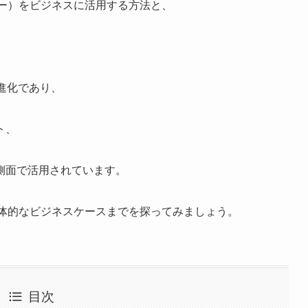
ィー）をビジネスに活用する方法と、
の進化であり、
ト、
側面で活用されています。
ら具体的なビジネスケースまでを探ってみましょう。
目次