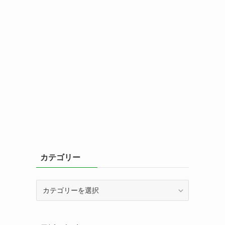
カテゴリー
カ
テ
ゴ
リ