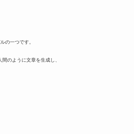
モデルの一つです。
人間のように文章を生成し、