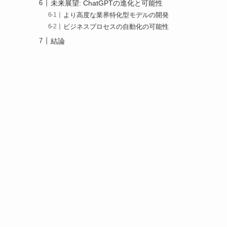
未来展望: ChatGPTの進化と可能性
より高度な業界特化型モデルの開発
ビジネスプロセスの自動化の可能性
結論