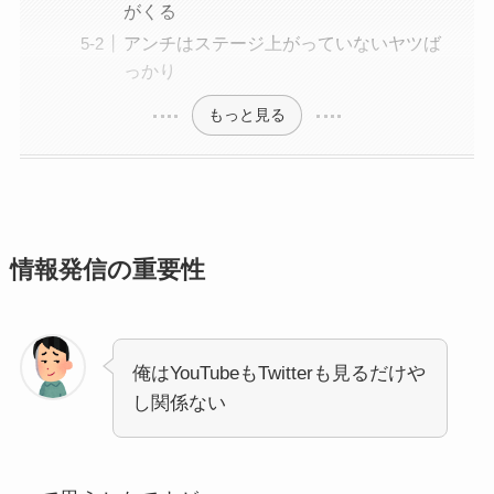
がくる
アンチはステージ上がっていないヤツば
っかり
もっと見る
情報発信の重要性
俺はYouTubeもTwitterも見るだけや
し関係ない