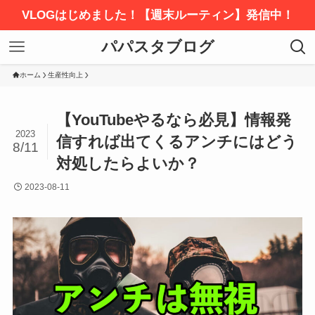
VLOGはじめました！【週末ルーティン】発信中！
パパスタブログ
ホーム
生産性向上
【YouTubeやるなら必見】情報発
2023
信すれば出てくるアンチにはどう
8/11
対処したらよいか？
2023-08-11