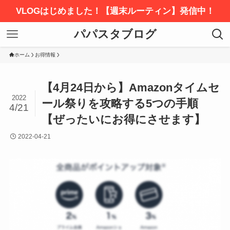
VLOGはじめました！【週末ルーティン】発信中！
パパスタブログ
ホーム
お得情報
【4月24日から】Amazonタイムセ
2022
ール祭りを攻略する5つの手順
4/21
【ぜったいにお得にさせます】
2022-04-21