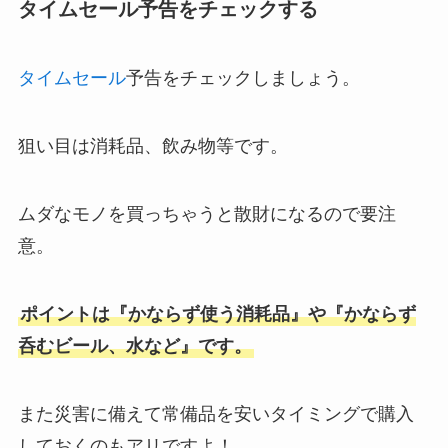
タイムセール予告をチェックする
タイムセール
予告をチェックしましょう。
狙い目は消耗品、飲み物等です。
ムダなモノを買っちゃうと散財になるので要注
意。
ポイントは『かならず使う消耗品』や『かならず
呑むビール、水など』です。
また災害に備えて常備品を安いタイミングで購入
しておくのもアリですよ！