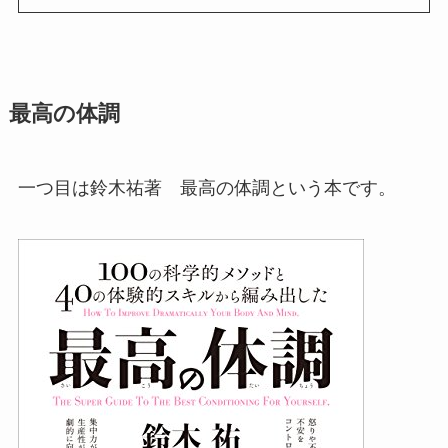
最高の体調
一つ目は鈴木祐著 最高の体調という本です。