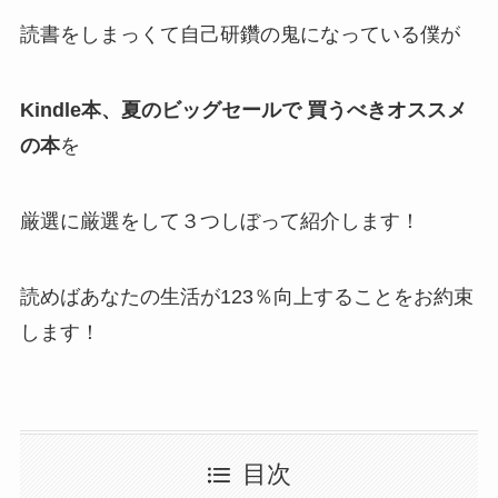
読書をしまっくて自己研鑽の鬼になっている僕が
Kindle本、夏のビッグセールで 買うべきオススメ
の本
を
厳選に厳選をして３つしぼって紹介します！
読めばあなたの生活が123％向上することをお約束
します！
目次