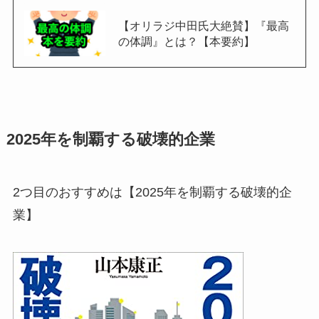
【オリラジ中田氏大絶賛】『最高
の体調』とは？【本要約】
2025年を制覇する破壊的企業
2つ目のおすすめは【
2025年を制覇する破壊的企
業】