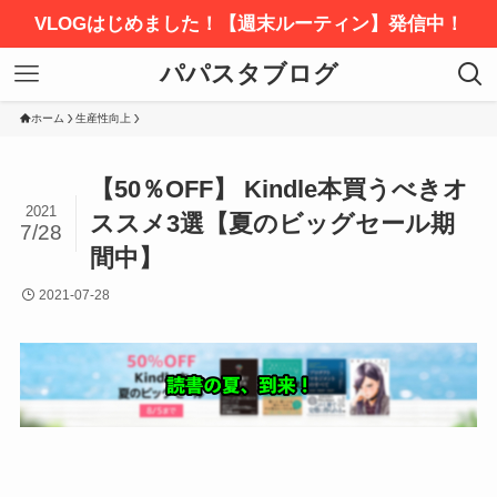
VLOGはじめました！【週末ルーティン】発信中！
パパスタブログ
ホーム
生産性向上
【50％OFF】 Kindle本買うべきオ
2021
ススメ3選【夏のビッグセール期
7/28
間中】
2021-07-28