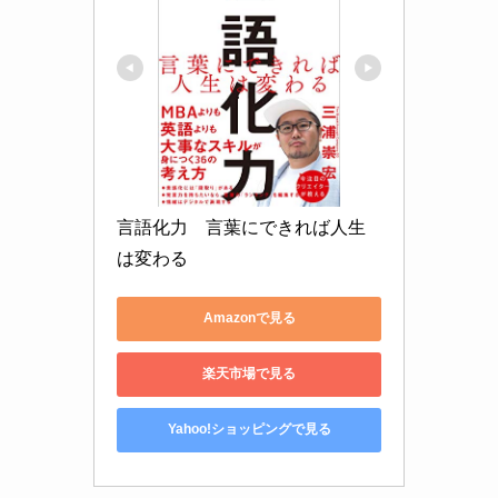
言語化力　言葉にできれば人生
は変わる
Amazonで見る
楽天市場で見る
Yahoo!ショッピングで見る