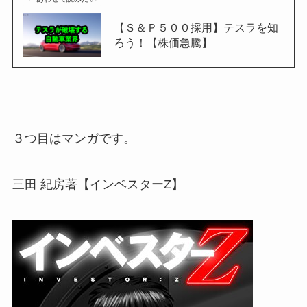
【Ｓ＆Ｐ５００採用】テスラを知
ろう！【株価急騰】
３つ目はマンガです。
三田 紀房著【インベスターZ】