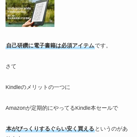
自己研鑽に電子書籍は必須アイテム
です。
さて
Kindleのメリットの一つに
Amazonが定期的にやってるKindle本セールで
本がびっくりするぐらい安く買える
というのがあ