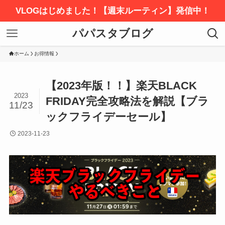
VLOGはじめました！【週末ルーティン】発信中！
パパスタブログ
ホーム
お得情報
【2023年版！！】楽天BLACK
2023
FRIDAY完全攻略法を解説【ブラ
11/23
ックフライデーセール】
2023-11-23