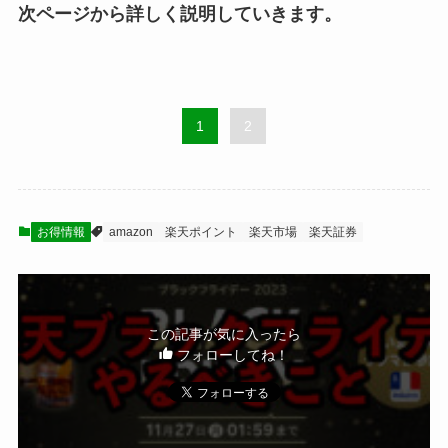
次ページから詳しく説明していきます。
1
2
お得情報
amazon
楽天ポイント
楽天市場
楽天証券
この記事が気に入ったら
フォローしてね！