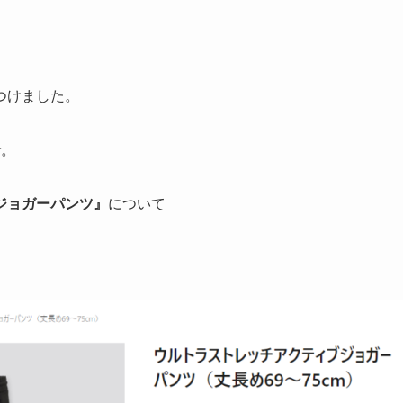
つけました。
で。
ジョガーパンツ』
について