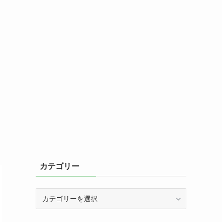
カテゴリー
カ
テ
ゴ