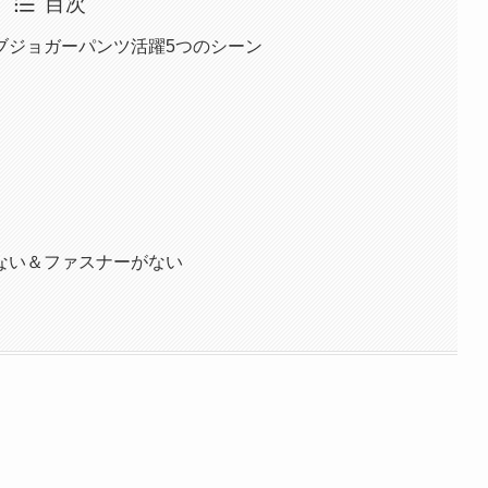
目次
ブジョガーパンツ活躍5つのシーン
ない＆ファスナーがない