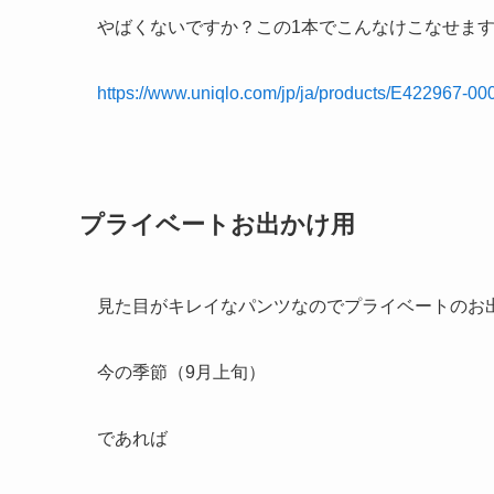
やばくないですか？この1本でこんなけこなせま
https://www.uniqlo.com/jp/ja/products/E42296
プライベートお出かけ用
見た目がキレイなパンツなのでプライベートのお
今の季節（9月上旬）
であれば