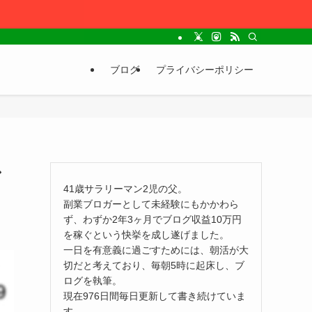
ブログ
プライバシーポリシー
ン
41歳サラリーマン2児の父。
副業ブロガーとして未経験にもかかわら
ず、わずか2年3ヶ月でブログ収益10万円
を稼ぐという快挙を成し遂げました。
一日を有意義に過ごすためには、朝活が大
切だと考えており、毎朝5時に起床し、ブ
ログを執筆。
現在976日間毎日更新して書き続けていま
す。