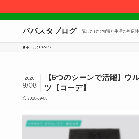
パパスタブログ
読むだけで知識と生活の利便性
ホーム
CAMP
【5つのシーンで活躍】ウ
2020
9/08
ツ【コーデ】
2020-09-08