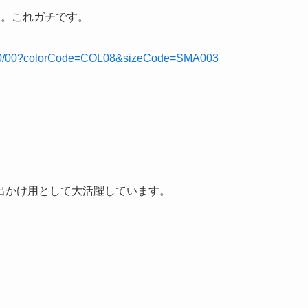
す。これガチです。
7-000/00?colorCode=COL08&sizeCode=SMA003
出かけ用として大活躍しています。