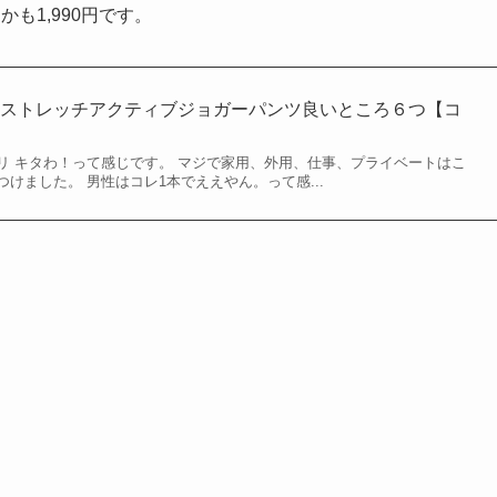
かも1,990円です。
ラストレッチアクティブジョガーパンツ良いところ６つ【コ
リ キタわ！って感じです。 マジで家用、外用、仕事、プライベートはこ
つけました。 男性はコレ1本でええやん。って感...