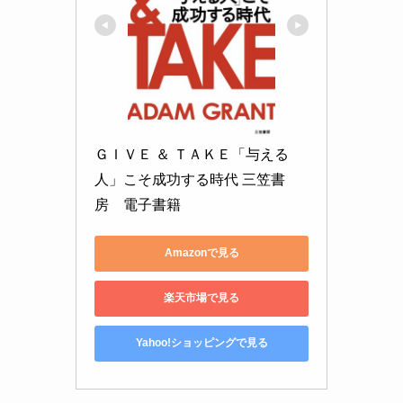
ＧＩＶＥ ＆ ＴＡＫＥ「与える
人」こそ成功する時代 三笠書
房　電子書籍
Amazonで見る
楽天市場で見る
Yahoo!ショッピングで見る