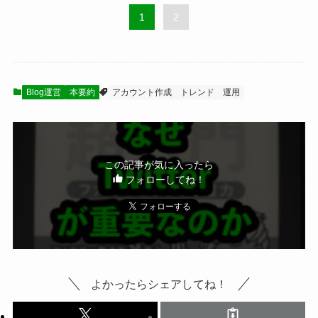
1
2
Blog運営
本要約
アカウント作成
トレンド
運用
この記事が気に入ったら
フォローしてね！
よかったらシェアしてね！