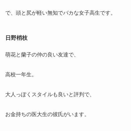
で、頭と尻が軽い無知でバカな女子高生です。
日野梢枝
萌花と蘭子の仲の良い友達で、
高校一年生。
大人っぽくスタイルも良いと評判で、
お金持ちの医大生の彼氏がいます。