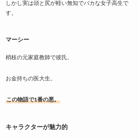
しかし実は頭と尻が軽い無知でバカな女子高生で
す。
マーシー
梢枝の元家庭教師で彼氏。
お金持ちの医大生。
この物語で1番の悪。
キャラクターが魅力的