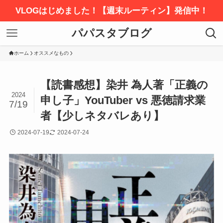
VLOGはじめました！【週末ルーティン】発信中！
パパスタブログ
ホーム
オススメなもの
【読書感想】染井 為人著「正義の
2024
申し子」YouTuber vs 悪徳請求業
7/19
者【少しネタバレあり】
2024-07-19
2024-07-24