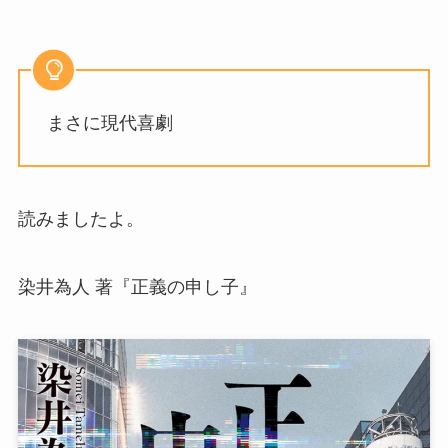
まさに現代喜劇
読みましたよ。
染井為人 著『正義の申し子』