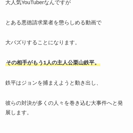
大人気YouTuberなんですが
とある悪徳請求業者を懲らしめる動画で
大バズりすることになります。
その相手がもう1人の主人公栗山鉄平。
鉄平はジョンを捕まえようと動き出し、
彼らの対決が多くの人々を巻き込む大事件へと発
展します。