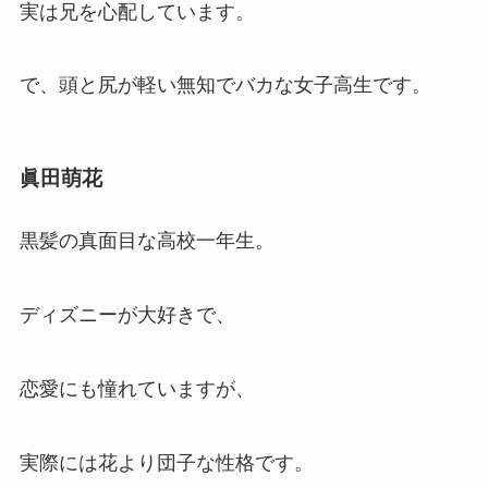
実は兄を心配しています。
で、頭と尻が軽い無知でバカな女子高生です。
眞田萌花
黒髪の真面目な高校一年生。
ディズニーが大好きで、
恋愛にも憧れていますが、
実際には花より団子な性格です。