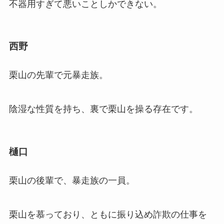
不器用すぎて悪いことしかできない。
西野
栗山の先輩で元暴走族。
陰湿な性質を持ち、裏で栗山を操る存在です。
樋口
栗山の後輩で、暴走族の一員。
栗山を慕っており、ともに振り込め詐欺の仕事を