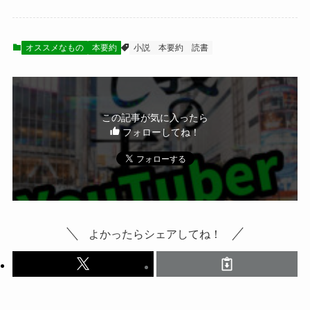
オススメなもの
本要約
小説
本要約
読書
この記事が気に入ったら
フォローしてね！
よかったらシェアしてね！