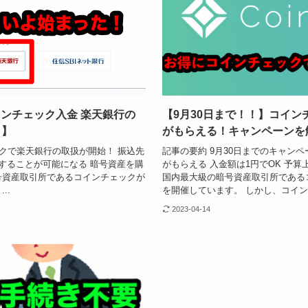
コインチェック入金 楽天銀行の
【9月30日まで！！】コイ
！】
がもらえる！キャンペーンを
ックで楽天銀行の取扱が開始！ 振込先
記事の要約 9月30日までのキャンペ
することが可能になる 暗号資産を購
がもらえる 入金額は1円でOK 予
号資産取引所であるコインチェックが
国内最大級の暗号資産取引所である
..
を開催しています。 しかし、コインチ
2023-04-14