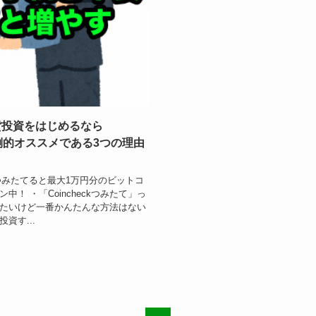
貨投資をはじめるなら
圧倒的オススメである3つの理由
連続つみたてると最大1万円分のビットコ
！ ・「Coincheckつみたて」っ
たいけど一番かんたんな方法はない
資す...