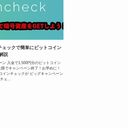
ンチェックで簡単にビットコイン
解説
ーン 入金で1,500円分のビットコイン
算上限でキャンペーン終了！お早めに！
コインチェックが ビッグキャンペーン
ェ...