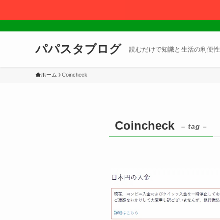
パパスタブログ
読むだけで知識と生活の利便性
ホーム
Coincheck
Coincheck
– tag –