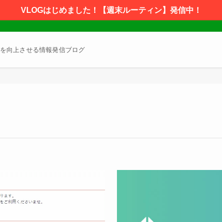
VLOGはじめました！【週末ルーティン】発信中！
を向上させる情報発信ブログ