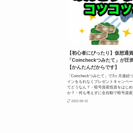
【初心者にぴったり】仮想通
「Coincheckつみたて」が
【かんたんだからです】
「Coincheckつみたて」で3ヶ月
インをもれなくプレゼントキャンペーン中
てどうなん？・暗号資産投資をはじめ
か？・何も考えずに全自動で暗号資産投
2022-08-15