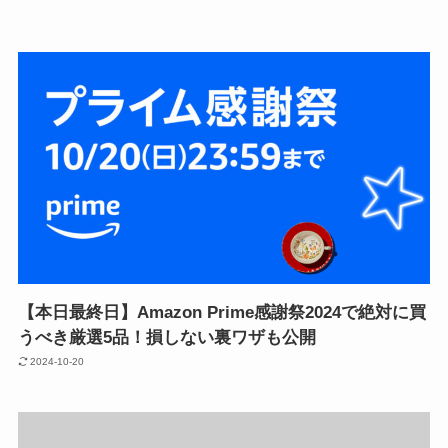
【本日最終日】Amazon Prime感謝祭2024で絶対に買
うべき厳選5品！損しない裏ワザも公開
2024-10-20