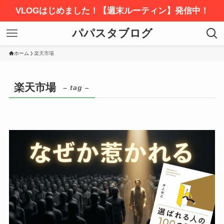
VLOGはじめました！【週末ルーティン】発信中！
パパスタブログ
ホーム
楽天市場
楽天市場
– tag –