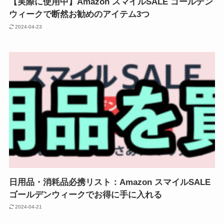
【実際に使用中】Amazon スマイルSALE ゴールデン
ウィークで断然お勧めのアイテム3つ
2024-04-23
日用品・消耗品必携リスト：Amazon スマイルSALE
ゴールデンウィークでお得に手に入れる
2024-04-21