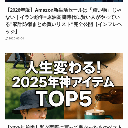
【2026年版】Amazon新生活セールは「買い物」じゃ
ない｜イラン紛争×原油高騰時代に賢い人がやってい
る”家計防衛まとめ買いリスト”完全公開【インフレヘ
ッジ】
2026-03-04
【2025年前半】私が実際に買って良かったものベスト