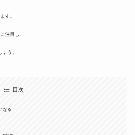
きます。
トに注目し、
しょう。
目次
になる