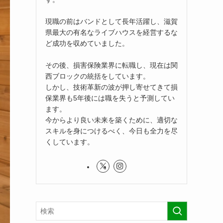
現職の前はバンドとして長年活躍し、滋賀
県最大の有名なライブハウスを経営するな
ど成功を収めていました。
その後、損害保険業界に転職し、現在は関
西ブロックの統括をしています。
しかし、技術革新の波が押し寄せてきて損
保業界も5年後には職を失うと予測してい
ます。
今からより良い未来を築くために、適切な
スキルを身につけるべく、今日も全力を尽
くしています。