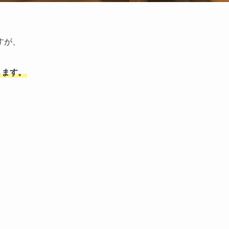
すが、
ります。