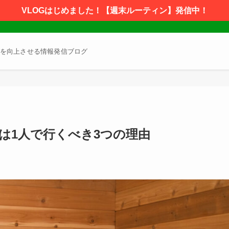
VLOGはじめました！【週末ルーティン】発信中！
を向上させる情報発信ブログ
は1人で行くべき3つの理由