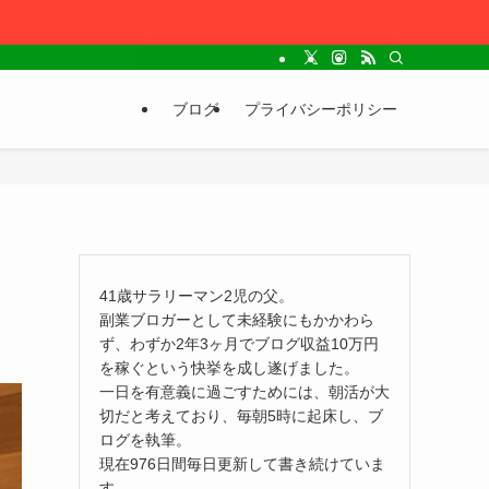
ブログ
プライバシーポリシー
41歳サラリーマン2児の父。
副業ブロガーとして未経験にもかかわら
ず、わずか2年3ヶ月でブログ収益10万円
を稼ぐという快挙を成し遂げました。
一日を有意義に過ごすためには、朝活が大
切だと考えており、毎朝5時に起床し、ブ
ログを執筆。
現在976日間毎日更新して書き続けていま
す。