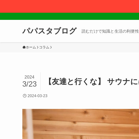
パパスタブログ
読むだけで知識と生活の利便性
ホーム
コラム
2024
【友達と行くな】 サウナに
3/23
2024-03-23