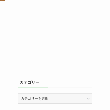
カテゴリー
カ
テ
ゴ