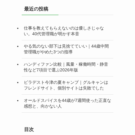
リ
最近の投稿
ー
仕事を教えてもらえないのは優しさじゃな
い。40代管理職が明かす本音
やる気のない部下は見捨てていい｜44歳中間
管理職がやめた3つの指導
ハンディファン比較｜風量・稼働時間・静音
性など7項目で選ぶ2026年版
ビラデスト今津の夏キャンプ｜グルキャンは
フレンドサイト、個別サイトは失敗でした
オールドスパイスを44歳が7週間使った正直な
感想と、向かない人
目次