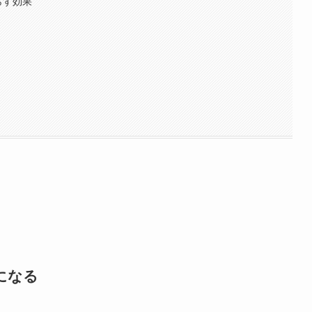
らす効果
になる