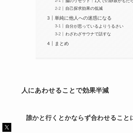
脳のリセット：1人での静寂がもた
自己探求効果の低減
単純に他人への迷惑になる
自分が思っているよりうるさい
わざわざサウナで話すな
まとめ
人にあわせることで効果半減
誰かと行くとかならず合わせること