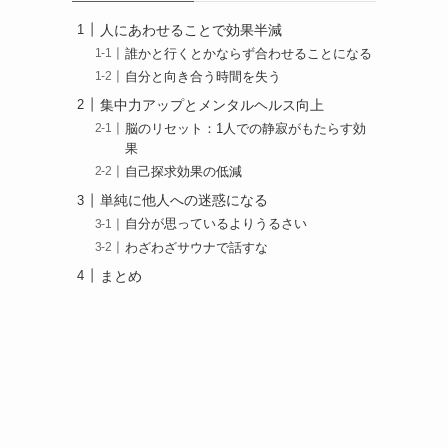
人にあわせることで効果半減
誰かと行くとかならず合わせることになる
自分と向き合う時間を失う
集中力アップとメンタルヘルス向上
脳のリセット：1人での静寂がもたらす効
果
自己探求効果の低減
単純に他人への迷惑になる
自分が思っているよりうるさい
わざわざサウナで話すな
まとめ