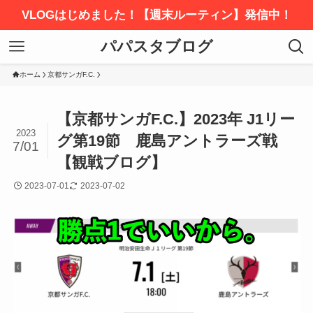
VLOGはじめました！【週末ルーティン】発信中！
パパスタブログ
ホーム
京都サンガF.C.
【京都サンガF.C.】2023年 J1リー
2023
グ第19節 鹿島アントラーズ戦
7/01
【観戦ブログ】
2023-07-01
2023-07-02