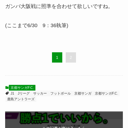
ガンバ大阪戦に照準を合わせて欲しいですね。
(ここまで6/30 9：36執筆)
1
2
京都サンガF.C.
J1
Jリーグ
サッカー
フットボール
京都サンガ
京都サンガF.C.
鹿島アントラーズ