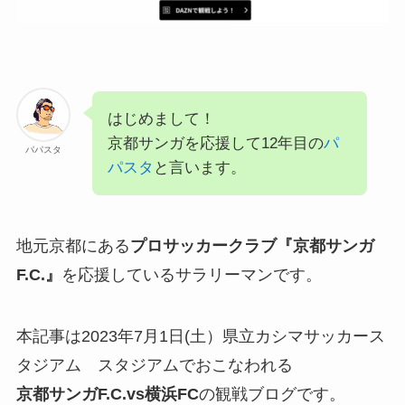
はじめまして！
京都サンガを応援して12年目の
パ
パパスタ
パスタ
と言います。
地元京都にある
プロサッカークラブ『京都サンガ
F.C.』
を応援しているサラリーマンです。
本記事は2023年7月1日(土）県立カシマサッカース
タジアム スタジアムでおこなわれる
京都サンガF.C.
vs横浜FC
の観戦ブログです。