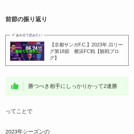
前節の振り返り
あわせて読みたい
【京都サンガF.C.】2023年 J1リー
グ第18節 横浜FC戦【観戦ブロ
グ】
勝つべき相手にしっかりかって2連勝
ってことで
2023年シーズンの