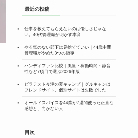
リ
最近の投稿
ー
仕事を教えてもらえないのは優しさじゃな
い。40代管理職が明かす本音
やる気のない部下は見捨てていい｜44歳中間
管理職がやめた3つの指導
ハンディファン比較｜風量・稼働時間・静音
性など7項目で選ぶ2026年版
ビラデスト今津の夏キャンプ｜グルキャンは
フレンドサイト、個別サイトは失敗でした
オールドスパイスを44歳が7週間使った正直な
感想と、向かない人
目次