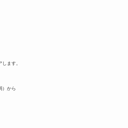
アします。
弱）から