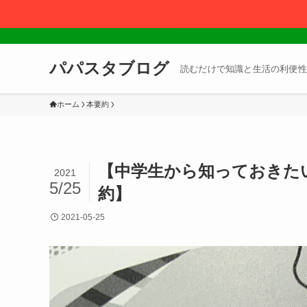
パパスタブログ
読むだけで知識と生活の利便性
ホーム
本要約
【中学生から知っておきた
2021
5/25
約】
2021-05-25