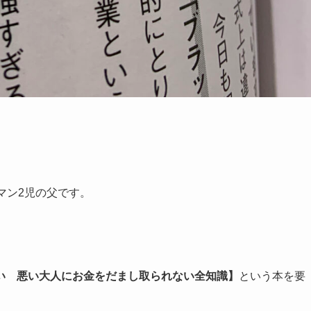
マン2児の父です。
い 悪い大人にお金をだまし取られない全知識】
という本を要