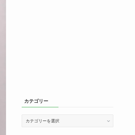
カテゴリー
カ
テ
ゴ