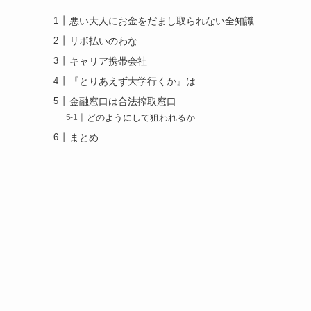
悪い大人にお金をだまし取られない全知識
リボ払いのわな
キャリア携帯会社
『とりあえず大学行くか』は
金融窓口は合法搾取窓口
どのようにして狙われるか
まとめ