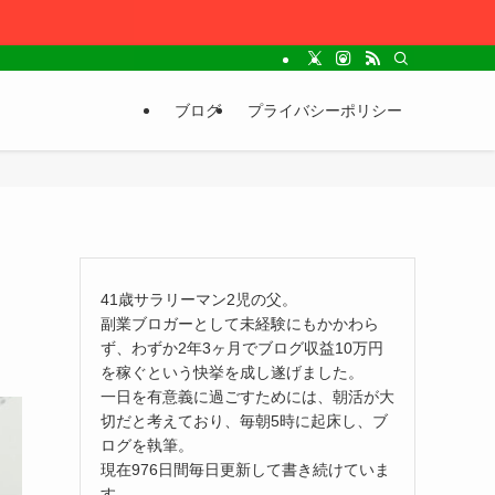
ブログ
プライバシーポリシー
41歳サラリーマン2児の父。
副業ブロガーとして未経験にもかかわら
ず、わずか2年3ヶ月でブログ収益10万円
を稼ぐという快挙を成し遂げました。
一日を有意義に過ごすためには、朝活が大
切だと考えており、毎朝5時に起床し、ブ
ログを執筆。
現在976日間毎日更新して書き続けていま
す。