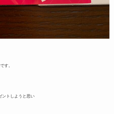
め
です。
ゼントしようと思い