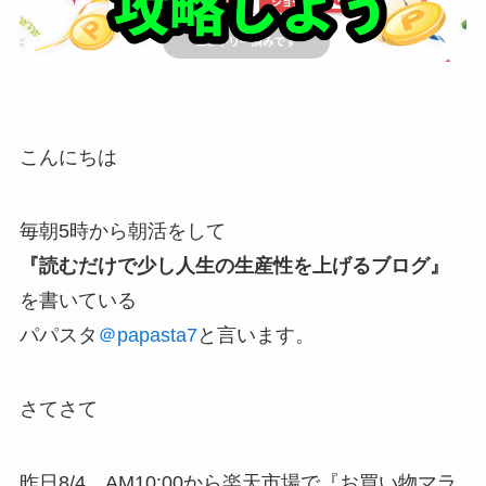
こんにちは
毎朝5時から朝活をして
『読むだけで少し人生の生産性を上げるブログ』
を書いている
パパスタ
＠papasta7
と言います。
さてさて
昨日8/4 AM10:00から楽天市場で『お買い物マラ