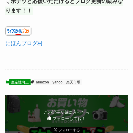
👇
ポチッと応援いただけるとブログ更新の励みな
ります！！
にほんブログ村
生産性向上
amazon
yahoo
楽天市場
この記事が気に入ったら
フォローしてね！