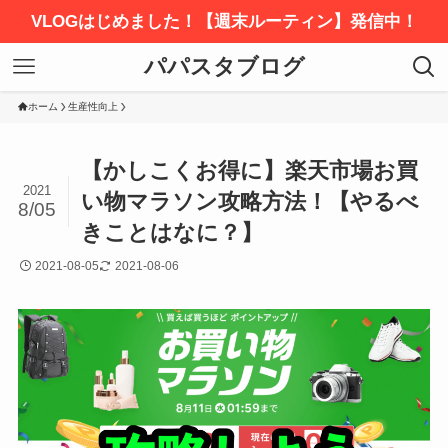
VLOGはじめました！【週末ルーティン】発信中！
パパスタブログ
ホーム
生産性向上
【かしこくお得に】楽天市場お買
2021
い物マラソン攻略方法！【やるべ
8/05
きことはなに？】
2021-08-05
2021-08-06