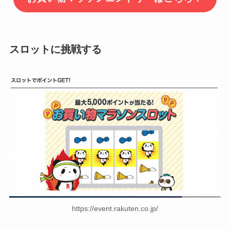
スロットに挑戦する
https://event.rakuten.co.jp/