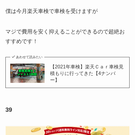
僕は今月楽天車検で車検を受けますが
マジで費用を安く抑えることができるので超絶お
すすめです！
あわせて読みたい
【2021年車検】楽天Ｃａｒ車検見
積もりに行ってきた【4ナンバ
ー】
39