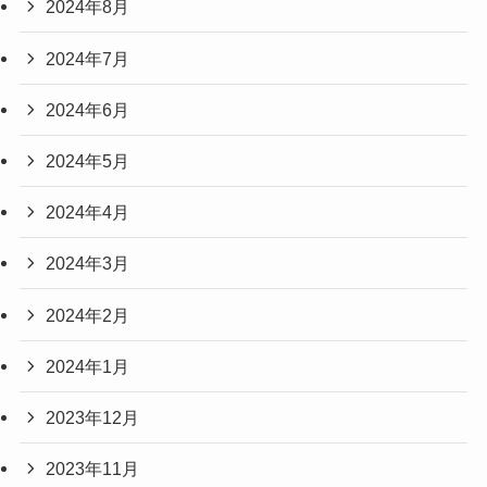
2024年8月
2024年7月
2024年6月
2024年5月
2024年4月
2024年3月
2024年2月
2024年1月
2023年12月
2023年11月