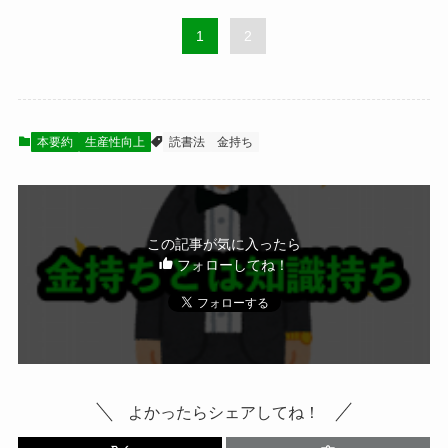
1
2
本要約
生産性向上
読書法
金持ち
この記事が気に入ったら
フォローしてね！
よかったらシェアしてね！