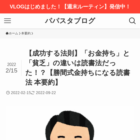
VLOGはじめました！【週末ルーティン】発信中！
パパスタブログ
ホーム
本要約
【成功する法則】「お金持ち」と
「貧乏」の違いは読書法だっ
2022
2/15
た！？【勝間式金持ちになる読書
法 本要約】
2022-02-15
2022-09-22