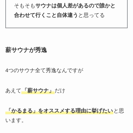
そもそも
サウナは個人差があるので誰かと
合わせて行くこと自体違う
と思ってる
薪サウナが秀逸
4つのサウナ全て秀逸なんですが
あえて
「薪サウナ」
だけ
「かるまる」をオススメする理由に挙げたい
と思
います。