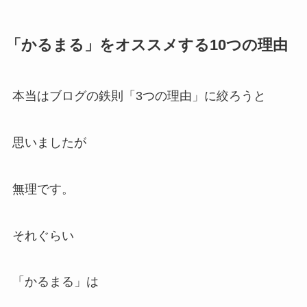
「かるまる」をオススメする10つの理由
本当はブログの鉄則「3つの理由」に絞ろうと
思いましたが
無理です。
それぐらい
「かるまる」は