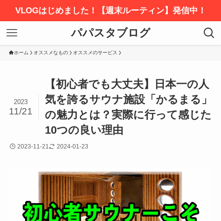
VLOGはじめました！【週末ルーティン】発信中！
パパスタブログ
ホーム
オススメなもの
オススメのサービス
【初心者でも大丈夫】日本一の人
気を誇るサウナ施設「かるまる」
2023
11/21
の魅力とは？実際に行って感じた
10つの良い理由
2023-11-21
2024-01-23