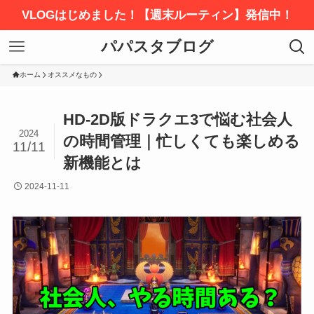
VLOGはじめました！【週末ルーティン】発信中！
パパスタブログ
ホーム
オススメなもの
HD-2D版ドラクエ3で悩む社会人
2024
の時間管理｜忙しくても楽しめる
11/11
新機能とは
2024-11-11