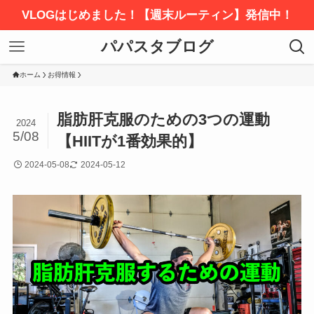
VLOGはじめました！【週末ルーティン】発信中！
パパスタブログ
ホーム
お得情報
脂肪肝克服のための3つの運動
2024
5/08
【HIITが1番効果的】
2024-05-08
2024-05-12