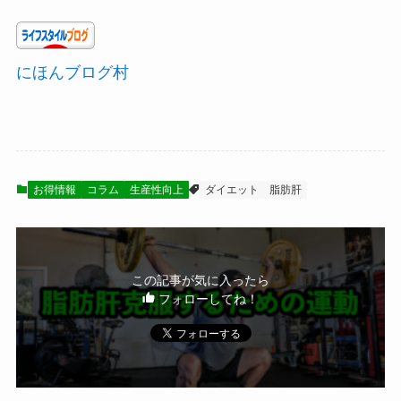
にほんブログ村
お得情報
コラム
生産性向上
ダイエット
脂肪肝
この記事が気に入ったら
フォローしてね！