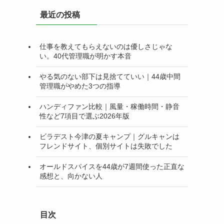
リ
最近の投稿
ー
仕事を教えてもらえないのは優しさじゃな
い。40代管理職が明かす本音
やる気のない部下は見捨てていい｜44歳中間
管理職がやめた3つの指導
ハンディファン比較｜風量・稼働時間・静音
性など7項目で選ぶ2026年版
ビラデスト今津の夏キャンプ｜グルキャンは
フレンドサイト、個別サイトは失敗でした
オールドスパイスを44歳が7週間使った正直な
感想と、向かない人
目次