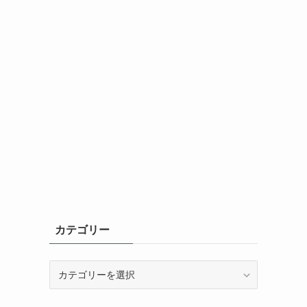
カテゴリー
カ
テ
ゴ