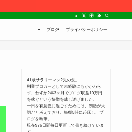
ブログ
プライバシーポリシー
っ
41歳サラリーマン2児の父。
副業ブロガーとして未経験にもかかわら
ず、わずか2年3ヶ月でブログ収益10万円
を稼ぐという快挙を成し遂げました。
一日を有意義に過ごすためには、朝活が大
切だと考えており、毎朝5時に起床し、ブ
ログを執筆。
現在976日間毎日更新して書き続けていま
す。