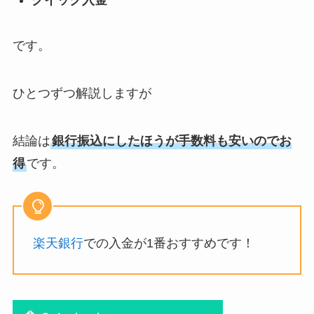
クイック入金
です。
ひとつずつ解説しますが
結論は
銀行振込にしたほうが手数料も安いのでお
得
です。
楽天銀行
での入金が1番おすすめです！