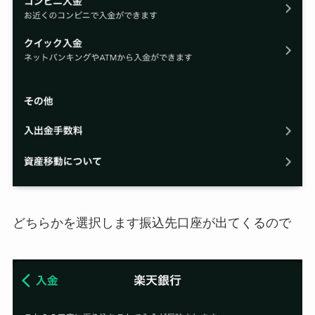
どちらかを選択します振込先口座が出てくるので