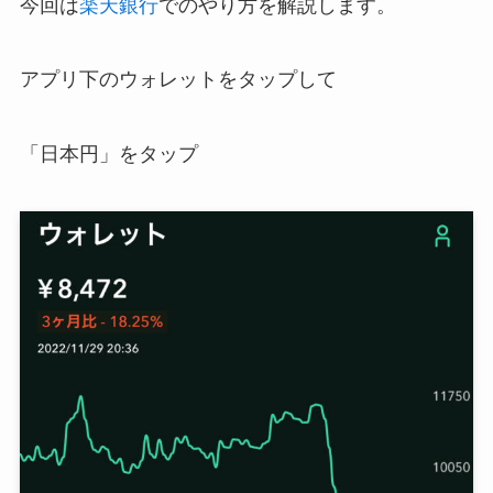
今回は
楽天銀行
でのやり方を解説します。
アプリ下のウォレットをタップして
「日本円」をタップ