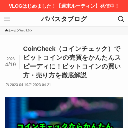
VLOGはじめました！【週末ルーティン】発信中！
パパスタブログ
ホーム
Web3.0
CoinCheck（コインチェック）で
ビットコインの売買をかんたんス
2023
4/19
ピーディに！ビットコインの買い
方・売り方を徹底解説
2023-04-19
2023-04-21