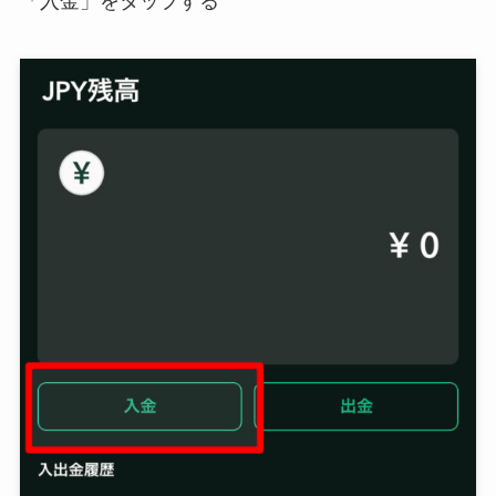
「入金」をタップする