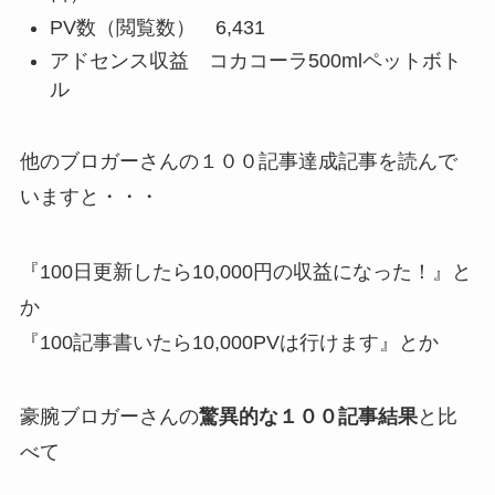
PV数
（閲覧数） 6,431
アドセンス収益
コカコーラ500mlペットボト
ル
他のブロガーさんの１００記事達成記事を読んで
いますと・・・
『100日更新したら10,000円の収益になった！』
と
か
『100記事書いたら10,000PVは行けます』
とか
豪腕ブロガーさんの
驚異的な１００記事結果
と比
べて