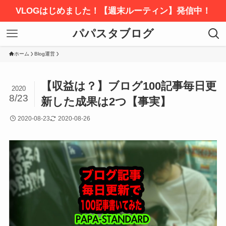
VLOGはじめました！【週末ルーティン】発信中！
パパスタブログ
ホーム
Blog運営
【収益は？】ブログ100記事毎日更
2020
8/23
新した成果は2つ【事実】
2020-08-23
2020-08-26