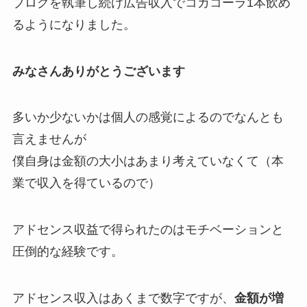
ブログを執筆し続け
広告収入でコカコーラ1本飲め
る
ようになりました。
みなさんありがとうございます
多いか少ないかは個人の感覚によるのでなんとも
言えませんが
僕自身は金額の大小はあまり考えていなくて
（本
業で収入を得ているので）
アドセンス収益で得られたのは
モチベーション
と
圧倒的な経験
です。
アドセンス収入はあくまで数字ですが、
金額が増