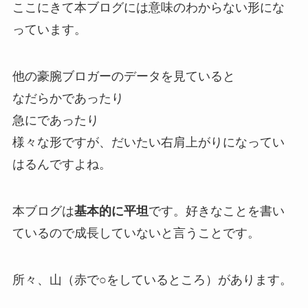
ここにきて本ブログには意味のわからない形にな
っています。
他の豪腕ブロガーのデータを見ていると
なだらかであったり
急にであったり
様々な形ですが、
だいたい右肩上がりになってい
はる
んですよね。
本ブログは
基本的に平坦
です。好きなことを書い
ているので成長していないと言うことです。
所々、山（赤で
○
をしているところ）があります。