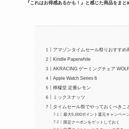
『これはお得感あるかも！』と感じた商品をまと
アマゾンタイムセール祭りおすすめ
Kindle Paperwhite
AKRACING ゲーミングチェア WOL
Apple Watch Series 6
檸檬堂 定番レモン
ミックスナッツ
タイムセール祭でやっておくべきこ
最大5,000ポイント還元キャンペ
限定クーポンをゲットしておく