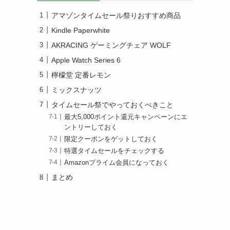
アマゾンタイムセール祭りおすすめ商品
Kindle Paperwhite
AKRACING ゲーミングチェア WOLF
Apple Watch Series 6
檸檬堂 定番レモン
ミックスナッツ
タイムセール祭でやっておくべきこと
最大5,000ポイント還元キャンペーンにエ
ントリーしておく
限定クーポンをゲットしておく
特選タイムセールをチェックする
Amazonプライム会員になっておく
まとめ