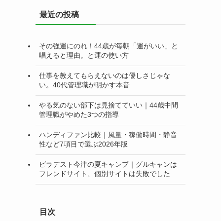
リ
最近の投稿
ー
その強運にのれ！44歳が毎朝「運がいい」と
唱えると理由。と運の使い方
仕事を教えてもらえないのは優しさじゃな
い。40代管理職が明かす本音
やる気のない部下は見捨てていい｜44歳中間
管理職がやめた3つの指導
ハンディファン比較｜風量・稼働時間・静音
性など7項目で選ぶ2026年版
ビラデスト今津の夏キャンプ｜グルキャンは
フレンドサイト、個別サイトは失敗でした
目次