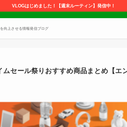
VLOGはじめました！【週末ルーティン】発信中！
を向上させる情報発信ブログ
タイムセール祭りおすすめ商品まとめ【エ