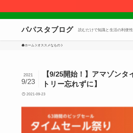
パパスタブログ
読むだけで知識と生活の利便性
ホーム
オススメなもの
【9/25開始！】アマゾン
2021
9/23
トリー忘れずに】
2021-09-23