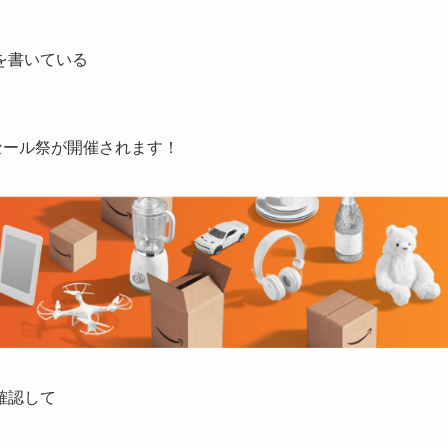
を書いている
セール祭が開催されます！
確認して