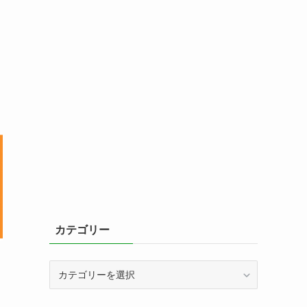
カテゴリー
カ
テ
ゴ