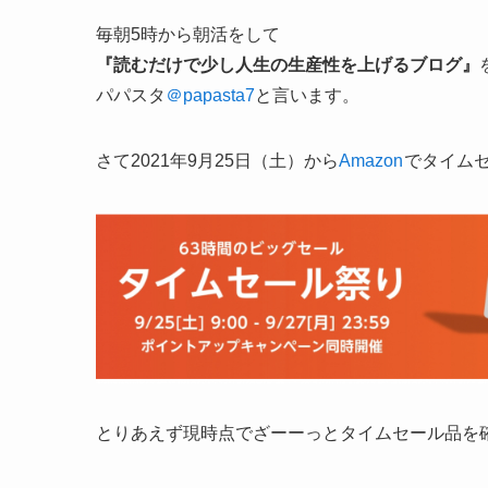
毎朝5時から朝活をして
『読むだけで少し人生の生産性を上げるブログ』
パパスタ
＠papasta7
と言います。
さて2021年9月25日（土）から
Amazon
でタイム
とりあえず現時点でざーーっとタイムセール品を