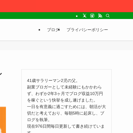
ブログ
プライバシーポリシー
ン
41歳サラリーマン2児の父。
副業ブロガーとして未経験にもかかわら
ず、わずか2年3ヶ月でブログ収益10万円
を稼ぐという快挙を成し遂げました。
一日を有意義に過ごすためには、朝活が大
切だと考えており、毎朝5時に起床し、ブ
ログを執筆。
現在976日間毎日更新して書き続けていま
す。