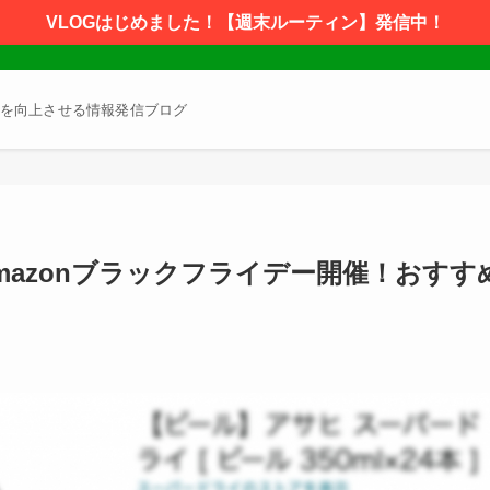
VLOGはじめました！【週末ルーティン】発信中！
を向上させる情報発信ブログ
Amazonブラックフライデー開催！おすす