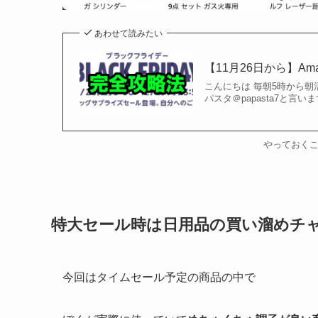
あわせて読みたい
【11月26日から】Am
こんにちは 毎朝5時から
パスタ＠papasta7と言いま
やっておく
特大セール時は日用品の買い溜めチ
今回はタイムセール予定の商品の中で