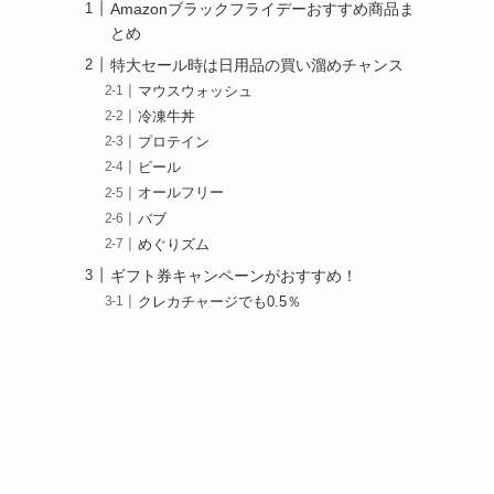
Amazonブラックフライデーおすすめ商品ま
とめ
特大セール時は日用品の買い溜めチャンス
マウスウォッシュ
冷凍牛丼
プロテイン
ビール
オールフリー
バブ
めぐりズム
ギフト券キャンペーンがおすすめ！
クレカチャージでも0.5％