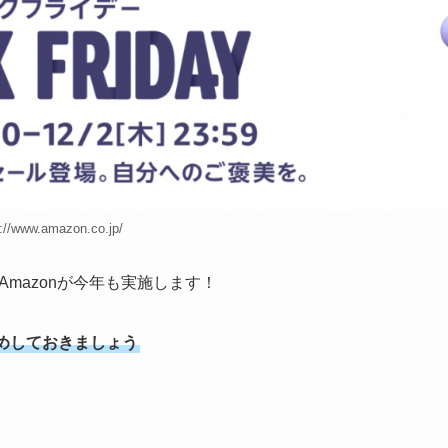
s://www.amazon.co.jp/
Amazonが今年も実施します！
めしておきましょう