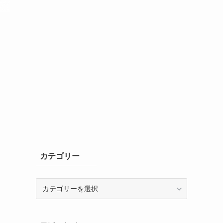
カテゴリー
カ
テ
ゴ
リ