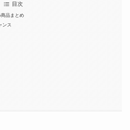
目次
め商品まとめ
ャンス