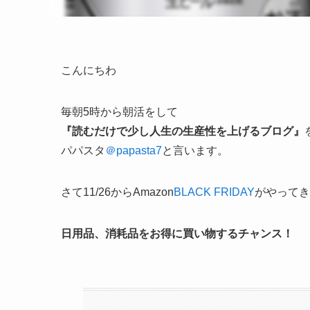
こんにちわ
毎朝5時から朝活をして
『読むだけで少し人生の生産性を上げるブログ』
パパスタ
＠papasta7
と言います。
さて11/26からAmazon
BLACK FRIDAY
がやってき
日用品、消耗品をお得に買い物するチャンス！