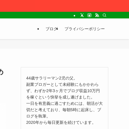
ブログ
プライバシーポリシー
め
44歳サラリーマン2児の父。
副業ブロガーとして未経験にもかかわら
ず、わずか2年3ヶ月でブログ収益10万円
を稼ぐという快挙を成し遂げました。
一日を有意義に過ごすためには、朝活が大
切だと考えており、毎朝5時に起床し、ブ
ログを執筆。
2020年から毎日更新を続けています。