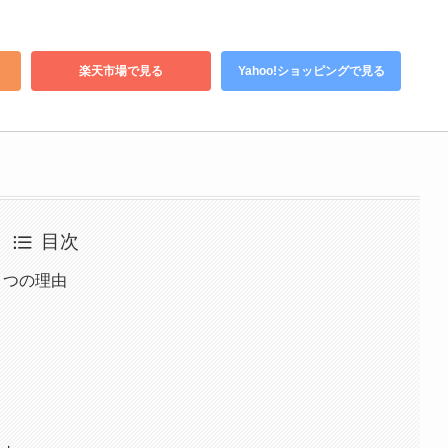
楽天市場で見る
Yahoo!ショッピングで見る
目次
４つの理由