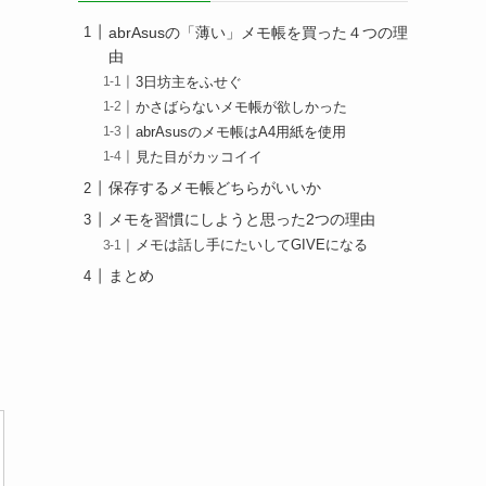
abrAsusの「薄い」メモ帳を買った４つの理
由
3日坊主をふせぐ
かさばらないメモ帳が欲しかった
abrAsusのメモ帳はA4用紙を使用
見た目がカッコイイ
保存するメモ帳どちらがいいか
メモを習慣にしようと思った2つの理由
メモは話し手にたいしてGIVEになる
まとめ