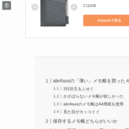
C1102B
Amazonで見る
abrAsusの「薄い」メモ帳を買った
3日坊主をふせぐ
かさばらないメモ帳が欲しかった
abrAsusのメモ帳はA4用紙を使用
見た目がカッコイイ
保存するメモ帳どちらがいいか