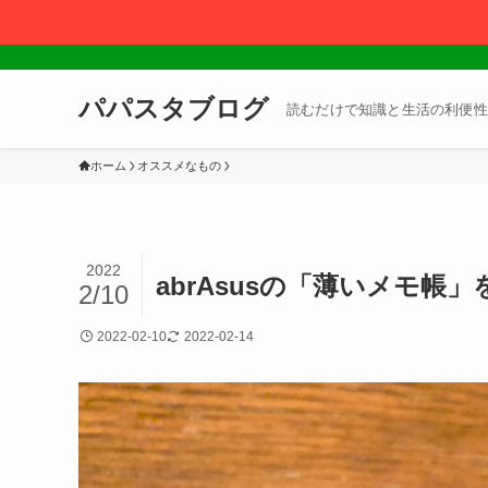
パパスタブログ
読むだけで知識と生活の利便性
ホーム
オススメなもの
2022
abrAsusの「薄いメモ帳
2/10
2022-02-10
2022-02-14