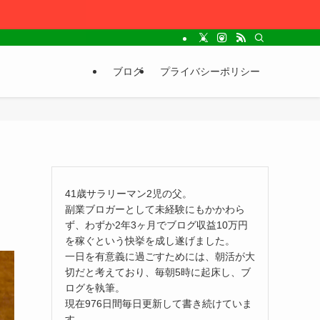
ブログ
プライバシーポリシー
41歳サラリーマン2児の父。
副業ブロガーとして未経験にもかかわら
ず、わずか2年3ヶ月でブログ収益10万円
を稼ぐという快挙を成し遂げました。
一日を有意義に過ごすためには、朝活が大
切だと考えており、毎朝5時に起床し、ブ
ログを執筆。
現在976日間毎日更新して書き続けていま
す。