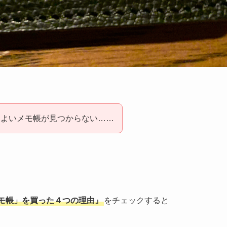
、よいメモ帳が見つからない……
いメモ帳」を買った４つの理由』
をチェックすると