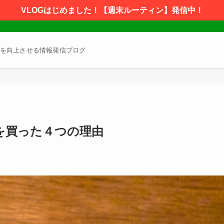
VLOGはじめました！【週末ルーティン】発信中！
を向上させる情報発信ブログ
」を買った４つの理由