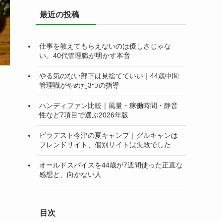
リ
最近の投稿
ー
仕事を教えてもらえないのは優しさじゃな
い。40代管理職が明かす本音
やる気のない部下は見捨てていい｜44歳中間
管理職がやめた3つの指導
ハンディファン比較｜風量・稼働時間・静音
性など7項目で選ぶ2026年版
ビラデスト今津の夏キャンプ｜グルキャンは
フレンドサイト、個別サイトは失敗でした
オールドスパイスを44歳が7週間使った正直な
感想と、向かない人
目次