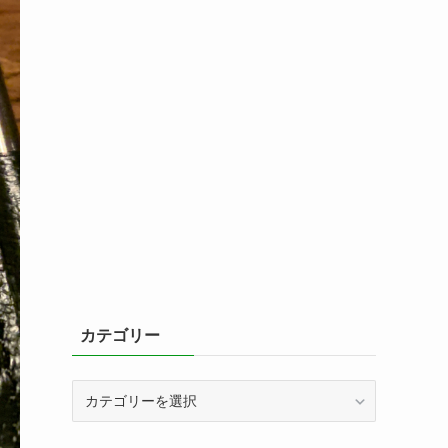
カテゴリー
カ
テ
ゴ