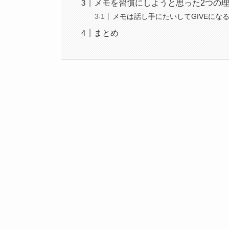
メモを習慣にしようと思った2つの
メモは話し手にたいしてGIVEにな
まとめ