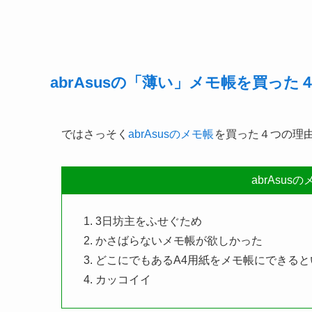
abrAsusの「薄い」メモ帳を買った
ではさっそく
abrAsusのメモ帳
を買った４つの理
abrAsu
3日坊主をふせぐため
かさばらないメモ帳が欲しかった
どこにでもあるA4用紙をメモ帳にできる
カッコイイ