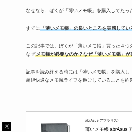
なぜなら、ぼくが「薄いメモ帳」を購入してたっ
すでに
「薄いメモ帳」の良いところを実感してい
この記事では、ぼくが「薄いメモ帳」買った４つ
なぜ
メモ帳が必要なのか？なぜ「薄いメモ張」が
記事を読み終える時には「薄いメモ帳」を購入し
超絶快適なメモ魔ライフを過ごしていることを約
abrAsus(アブラサス)
薄いメモ帳 abrAsu