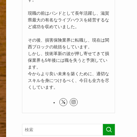
現職の前はバンドとして長年活躍し、滋賀
県最大の有名なライブハウスを経営するな
ど成功を収めていました。
その後、損害保険業界に転職し、現在は関
西ブロックの統括をしています。
しかし、技術革新の波が押し寄せてきて損
保業界も5年後には職を失うと予測してい
ます。
今からより良い未来を築くために、適切な
スキルを身につけるべく、今日も全力を尽
くしています。