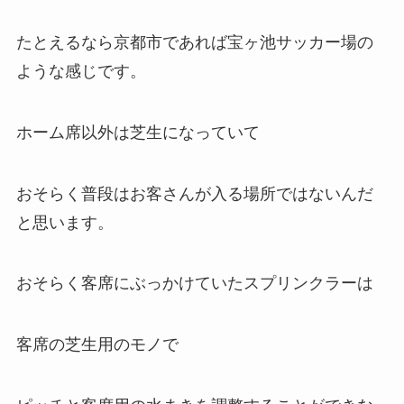
たとえるなら京都市であれば宝ヶ池サッカー場の
ような感じです。
ホーム席以外は芝生になっていて
おそらく普段はお客さんが入る場所ではないんだ
と思います。
おそらく客席にぶっかけていたスプリンクラーは
客席の芝生用のモノで