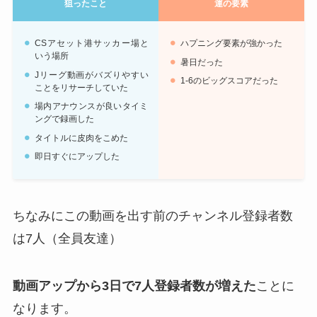
狙ったこと
運の要素
CSアセット港サッカー場と
ハプニング要素が強かった
いう場所
暑日だった
Jリーグ動画がバズりやすい
1-6のビッグスコアだった
ことをリサーチしていた
場内アナウンスが良いタイミ
ングで録画した
タイトルに皮肉をこめた
即日すぐにアップした
ちなみにこの動画を出す前のチャンネル登録者数
は7人（全員友達）
動画アップから3日で7人登録者数が増えた
ことに
なります。